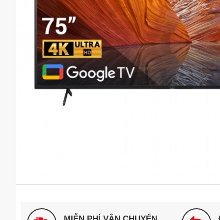
MIỄN PHÍ VẬN CHUYỂN