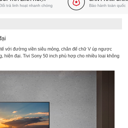
Đổi trả linh hoạt nhanh chóng
Bảo hành toàn quốc
đại
nh tế với đường viền siêu mỏng, chân đế chữ V úp ngược
, hiện đại. Tivi Sony 50 inch phù hợp cho nhiều loại không