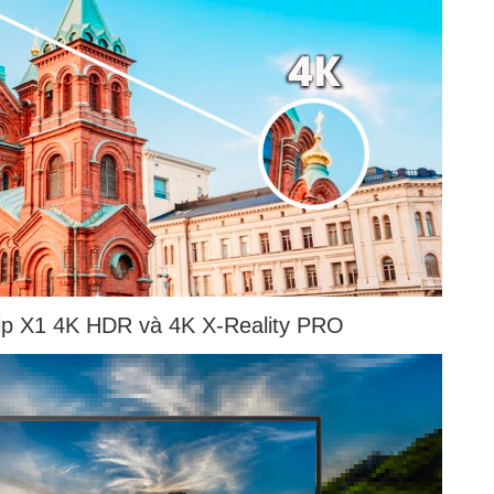
ip X1 4K HDR và 4K X-Reality PRO