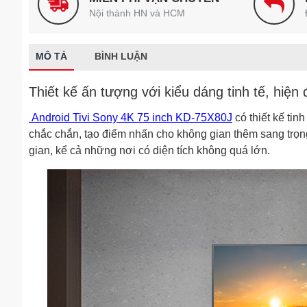
Nội thành HN và HCM
MÔ TẢ
BÌNH LUẬN
Thiết kế ấn tượng với kiểu dáng tinh tế, hiện 
Android Tivi Sony 4K 75 inch KD-75X80J
có thiết kế ti
chắc chắn, tạo điểm nhấn cho không gian thêm sang trọng
gian, kể cả những nơi có diện tích không quá lớn.