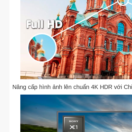
Nâng cấp hình ảnh lên chuẩn 4K HDR với Ch