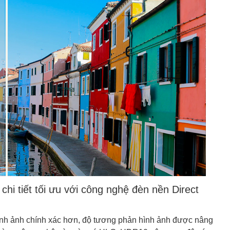
hi tiết tối ưu với công nghệ đèn nền Direct
 hình ảnh chính xác hơn, độ tương phản hình ảnh được nâng