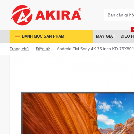
DANH MỤC SẢN PHẨM
MÁY GIẶT
ĐIỀU 
Trang chủ
Điện tử
Android Tivi Sony 4K 75 inch KD-75X80J