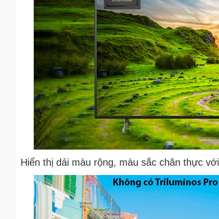
Hiển thị dải màu rộng, màu sắc chân thực với