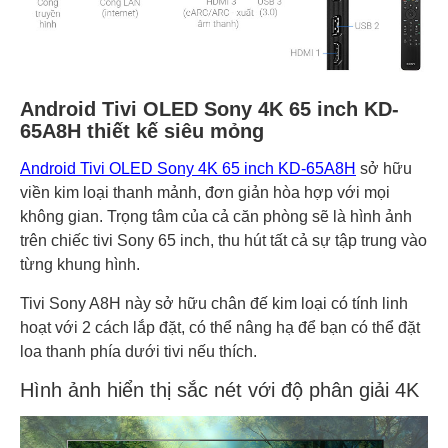
Android Tivi OLED Sony 4K 65 inch KD-
65A8H thiết kế siêu mỏng
Android Tivi OLED Sony 4K 65 inch KD-65A8H
sở hữu
viền kim loại thanh mảnh, đơn giản hòa hợp với mọi
không gian. Trọng tâm của cả căn phòng sẽ là hình ảnh
trên chiếc tivi Sony 65 inch, thu hút tất cả sự tập trung vào
từng khung hình.
Tivi Sony A8H này sở hữu chân đế kim loại có tính linh
hoạt với 2 cách lắp đặt, có thể nâng hạ để bạn có thể đặt
loa thanh phía dưới tivi nếu thích.
Hình ảnh hiển thị sắc nét với độ phân giải 4K