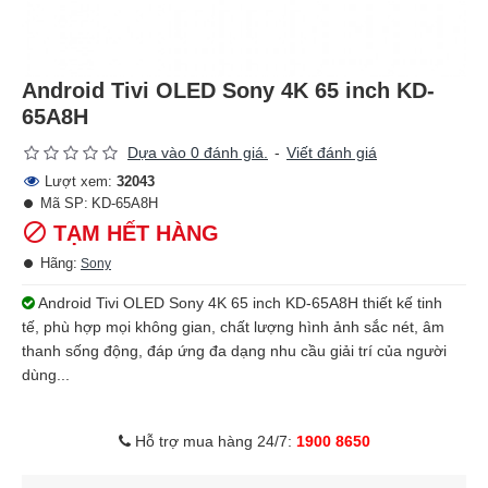
Android Tivi OLED Sony 4K 65 inch KD-
65A8H
Dựa vào 0 đánh giá.
-
Viết đánh giá
Lượt xem:
32043
Mã SP:
KD-65A8H
TẠM HẾT HÀNG
Hãng:
Sony
Android Tivi OLED Sony 4K 65 inch KD-65A8H thiết kế tinh
tế, phù hợp mọi không gian, chất lượng hình ảnh sắc nét, âm
thanh sống động, đáp ứng đa dạng nhu cầu giải trí của người
dùng...
Hỗ trợ mua hàng 24/7:
1900 8650