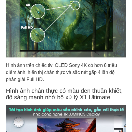
Hình ảnh trên chiếc tivi OLED Sony 4K có hơn 8 triệu
điểm ảnh, hiển thị chân thực và sắc nét gấp 4 lần độ
phân giải Full HD.
Hình ảnh chân thực có màu đen thuần khiết,
độ sáng mạnh nhờ bộ xử lý X1 Ultimate