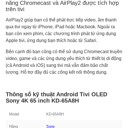
năng Chromecast và AirPlay2 được tích hợp
trên tivi
AirPlay2 giúp bạn có thể phát trực tiếp video, âm thanh
qua tivi ngay từ iPhone, iPad hoặc Macbook. Ngoài ra
bạn còn xem phim, các chương trình phát từ ứng dụng
Apple tivi, ứng dụng bạn thích hoặc từ Safari.
Bên cạnh đó bạn cũng có thể sử dụng Chromecast truyền
video, game và các ứng dụng yêu thích từ thiết bị di động
(cả Android và iOS) sang tivi mà vẫn đảm bảo chất
lượng. Hỗ trợ đầy đủ các cổng kết nối thông dụng.
Thông số kỹ thuật Android Tivi OLED
Sony 4K 65 inch KD-65A8H
Model
KD-65A8H
Hãng
Sony