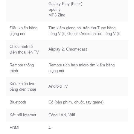
Galaxy Play (Fim+)
Spotify
MP3 Zing
Điều khiển bằng
Tìm kiếm giọng nói trên YouTube bằng
giọng nói
tiếng Việt, Google Assistant có tiếng Việt
Chiếu hình từ
Airplay 2, Chromecast
điện thoại lên TV
Remote thông
Remote tích hợp micro tìm kiếm bằng
minh
giọng nói
Điều khiển tivi
Android TV
bằng điện thoại
Bluetooth
Có (bàn phím, chuột, tay game)
Kết nối Internet
Cổng LAN, Wifi
HDMI
4