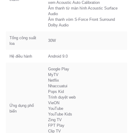
xem Acoustic Auto Calibration
Âm thanh từ màn hình Acoustic Surface
Audio
Âm thanh vòm S-Force Front Surround
Dolby Audio
Tổng công suất
30W
loa
Hệ điều hành
Android 9.0
Google Play
MyTV
Netflix
Nhaccuatui
Pops Kid
Trình duyệt web
VieON
Ứng dụng phổ
YouTube
biến
YouTube Kids
Zing TV
FPT Play
Clip TV