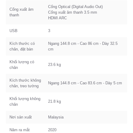
Cổng Optical (Digital Audio Out)
Cổng xuất âm
Cổng xuất âm thanh 3.5 mm
thanh
HDMI ARC
USB
3
Kích thước có
Ngang 144.8 cm - Cao 86 cm - Dày 32.5
chân, đặt bàn
cm
Khối lượng có
23.6 kg
chân
Kích thước không
Ngang 144.8 cm - Cao 83.6 cm - Dày 5 cm
chân, treo tường
Khối lượng không
21.8 kg
chân
Nơi sản xuất
Malaysia
Năm ra mắt
2020