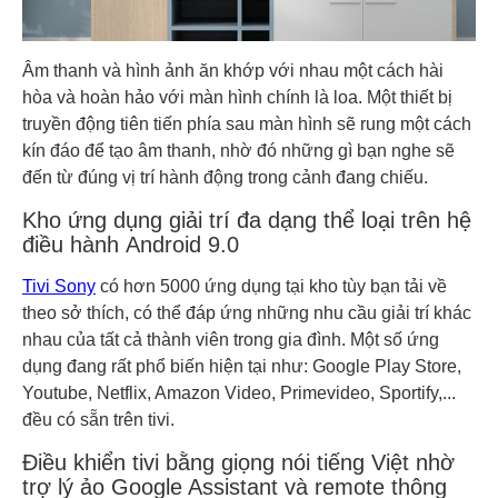
Âm thanh và hình ảnh ăn khớp với nhau một cách hài
hòa và hoàn hảo với màn hình chính là loa. Một thiết bị
truyền động tiên tiến phía sau màn hình sẽ rung một cách
kín đáo để tạo âm thanh, nhờ đó những gì bạn nghe sẽ
đến từ đúng vị trí hành động trong cảnh đang chiếu.
Kho ứng dụng giải trí đa dạng thể loại trên hệ
điều hành Android 9.0
Tivi Sony
có hơn 5000 ứng dụng tại kho tùy bạn tải về
theo sở thích, có thể đáp ứng những nhu cầu giải trí khác
nhau của tất cả thành viên trong gia đình. Một số ứng
dụng đang rất phổ biến hiện tại như: Google Play Store,
Youtube, Netflix, Amazon Video, Primevideo, Sportify,...
đều có sẵn trên tivi.
Điều khiển tivi bằng giọng nói tiếng Việt nhờ
trợ lý ảo Google Assistant và remote thông