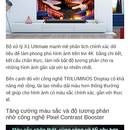
Bộ xử lý X1 Ultimate mạnh mẽ phân tích chính xác dữ
liệu để làm phong phú hình ảnh trên tivi 4K bằng chi tiết,
kết cấu chân thực, làm nổi bật độ tương phản cho ra
những hình ảnh gần sát với tự nhiên nhất.
Bên cạnh đó với công nghệ TRILUMINOS Display có khả
năng mở rộng, tái tạo nhiều dải màu hơn thông thường
sẽ giúp cho hình ảnh có màu sắc chính xác, gần với thực
tế.
Tăng cường màu sắc và độ tương phản
nhờ công nghệ Pixel Contrast Booster