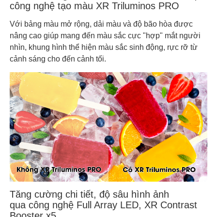
công nghệ tạo màu XR Triluminos PRO
Với bảng màu mở rộng, dải màu và độ bão hòa được
nâng cao giúp mang đến màu sắc cực "hợp" mắt người
nhìn, khung hình thể hiện màu sắc sinh động, rực rỡ từ
cảnh sáng cho đến cảnh tối.
Tăng cường chi tiết, độ sâu hình ảnh
qua công nghệ Full Array LED, XR Contrast
Booster x5