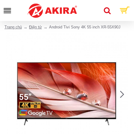
Trang chủ
Điện tử
Android Tivi Sony 4K 55 inch XR-55X90J