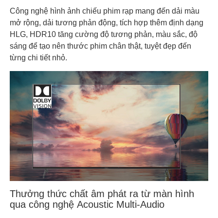
Công nghệ hình ảnh chiếu phim rạp mang đến dải màu
mở rộng, dải tương phản động, tích hợp thêm định dạng
HLG, HDR10 tăng cường độ tương phản, màu sắc, độ
sáng để tạo nên thước phim chân thật, tuyệt đẹp đến
từng chi tiết nhỏ.
Thưởng thức chất âm phát ra từ màn hình
qua công nghệ Acoustic Multi-Audio