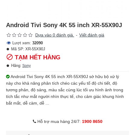
Android Tivi Sony 4K 55 inch XR-55X90J
Dựa vào 0 đánh giá.
-
Viết đánh giá
Lượt xem:
32090
Mã SP:
XR-55X90J
TẠM HẾT HÀNG
Hãng:
Sony
Android Tivi Sony 4K 55 inch XR-55X90J sở hữu bộ xử lý
này cho khả năng phân tích chéo các yếu tố độ chi tiết, độ
tương phản, độ sáng, màu sắc cùng lúc tối ưu hình ảnh trong
tích tắc như mắt người nhìn thực tế, cho cảm giác khung hình
bắt mắt, dễ càm, dễ ...
Hỗ trợ mua hàng 24/7:
1900 8650