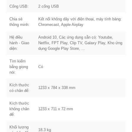
Cổng USB:
2 cổng USB
Chia sẻ
Kết nối không dây với điện thoại, máy tính bảng:
thông minh:
Chromecast, Apple Airplay
Hệ điều
Android 10, Các ứng dụng sẵn có: Youtube,
hành - Giao
Netflix, FPT Play, Clip TV, Galaxy Play, Kho ứng
diện:
dụng Google Play Store, …
Tìm kiếm
bằng giọng
Có
nói:
Kích thước
1233 x 784 x 338 mm
có chân đế:
Kích thước
không chân
1233 x 711 x 72 mm
đế:
Khối lượng
18.3 kg