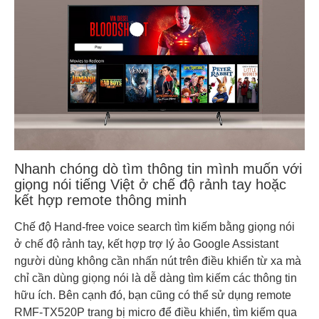
Nhanh chóng dò tìm thông tin mình muốn với
giọng nói tiếng Việt ở chế độ rảnh tay hoặc
kết hợp remote thông minh
Chế độ Hand-free voice search tìm kiếm bằng giọng nói
ở chế độ rảnh tay, kết hợp trợ lý ảo Google Assistant
người dùng không cần nhấn nút trên điều khiển từ xa mà
chỉ cần dùng giọng nói là dễ dàng tìm kiếm các thông tin
hữu ích. Bên cạnh đó, bạn cũng có thể sử dụng remote
RMF-TX520P trang bị micro để điều khiển, tìm kiếm qua