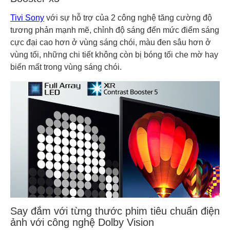
Tivi Sony
với sự hỗ trợ của 2 công nghệ tăng cường độ
tương phản mạnh mẽ, chỉnh độ sáng đến mức điểm sáng
cực đại cao hơn ở vùng sáng chói, màu đen sâu hơn ở
vùng tối, những chi tiết không còn bị bóng tối che mờ hay
biến mất trong vùng sáng chói.
Say đắm với từng thước phim tiêu chuẩn điện
ảnh với công nghệ Dolby Vision