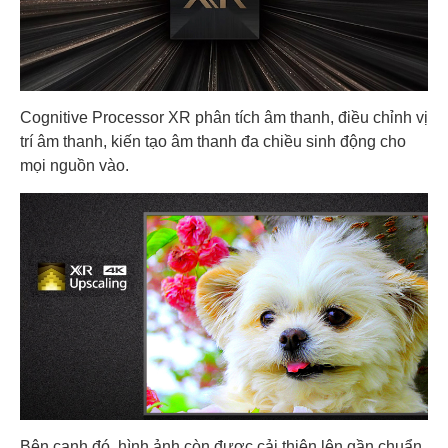
Cognitive Processor XR phân tích âm thanh, điều chỉnh vị
trí âm thanh, kiến tạo âm thanh đa chiều sinh động cho
mọi nguồn vào.
Bên cạnh đó, hình ảnh còn được cải thiện lên gần chuẩn