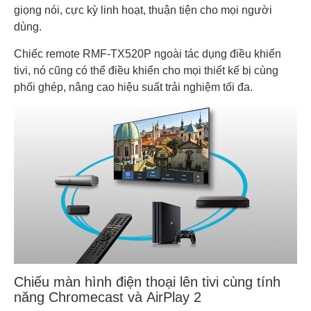
giọng nói, cực kỳ linh hoạt, thuận tiện cho mọi người
dùng.
Chiếc remote RMF-TX520P ngoài tác dụng điều khiển
tivi, nó cũng có thể điều khiển cho mọi thiết kế bị cùng
phối ghép, nâng cao hiệu suất trải nghiệm tối đa.
Chiếu màn hình điện thoại lên tivi cùng tính
năng Chromecast và AirPlay 2