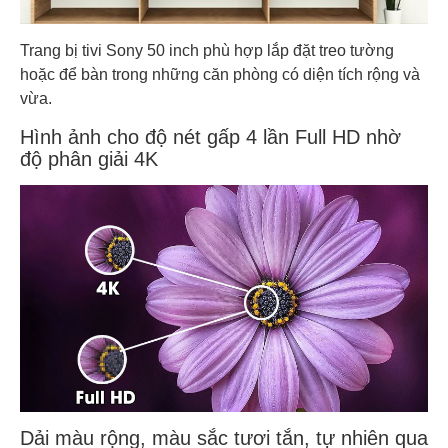
Trang bị tivi Sony 50 inch phù hợp lắp đặt treo tường
hoặc để bàn trong những căn phòng có diện tích rộng và
vừa.
Hình ảnh cho độ nét gấp 4 lần Full HD nhờ
độ phân giải 4K
Dải màu rộng, màu sắc tươi tắn, tự nhiên qua