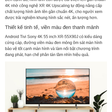
4K nhờ công nghệ XR 4K Upscaling tự động nâng cấp
chất lượng hình ảnh lên gần chuẩn 4K, cho người xem
được trải nghiệm khung hình sắc nét, ấn tượng hơn.
Thiết kế tinh tế, viền màu đen thanh mảnh
Android Tivi Sony 4K 55 inch XR-55X90J có kiểu dáng
cứng cáp, đường viền màu đen mỏng ôm sát màn hình
bảo vệ tốt cạnh màn hình và làm nổi bật chương trình
đang phát, hạn chế phân tán tầm nhìn hiệu quả.