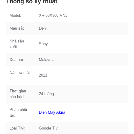
Thông số kỹ thuật
Model:
XR-55X90J VN3
Màu sắc:
Đen
Nhà sản
Sony
xuất:
Xuất xứ:
Malaysia
Năm ra mắt
2021
:
Thời gian
24 tháng
bảo hành:
Phân phối
Điện Máy Akira
tại:
Loại Tivi:
Google Tivi