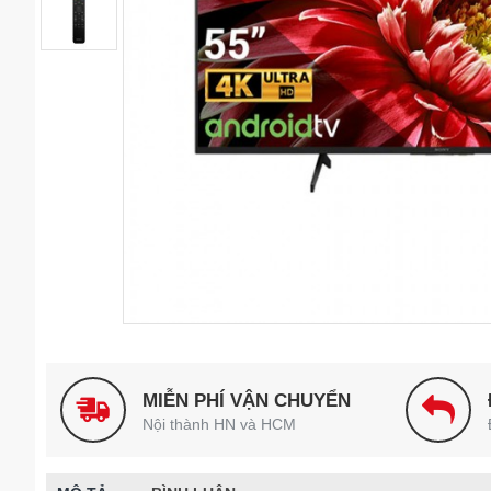
MIỄN PHÍ VẬN CHUYỂN
Nội thành HN và HCM