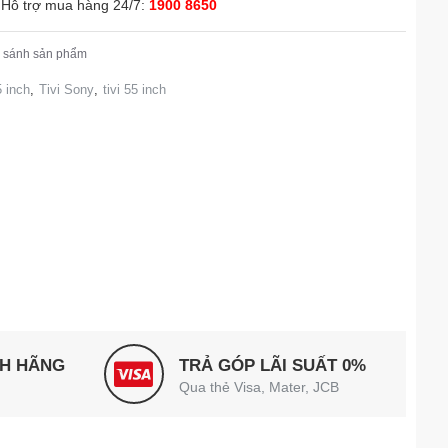
Hỗ trợ mua hàng 24/7:
1900 8650
 sánh sản phẩm
 inch
,
Tivi Sony
,
tivi 55 inch
NH HÃNG
TRẢ GÓP LÃI SUẤT 0%
Qua thẻ Visa, Mater, JCB