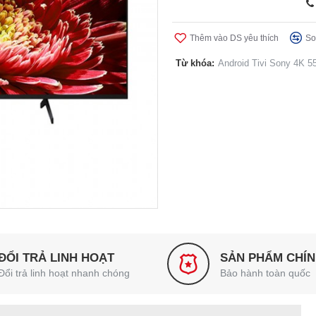
Thêm vào DS yêu thích
So
Từ khóa:
Android Tivi Sony 4K 55
ĐỔI TRẢ LINH HOẠT
SẢN PHẨM CHÍ
Đổi trả linh hoạt nhanh chóng
Bảo hành toàn quốc