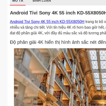
MÔ TẢ
BÌNH LUẬN
Android Tivi Sony 4K 55 inch KD-55X8050H 
Android Tivi Sony 4K 55 inch KD-55X8050H
trang bị bộ 
nhiễu và tăng chi tiết. Với tín hiệu 4K rõ hơn bao giờ h
đạt độ phân giải 4K, với đầy đủ màu sắc và độ tương ph
Độ phân giải 4K hiển thị hình ảnh sắc nét đến 