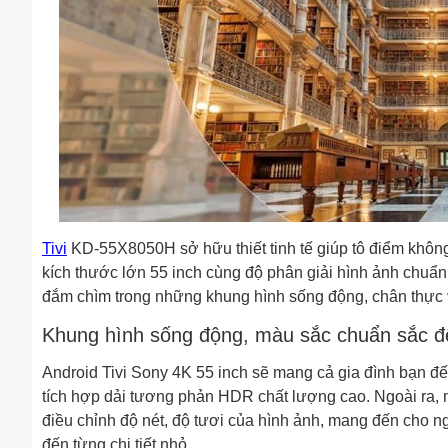
Tivi
KD-55X8050H sở hữu thiết tinh tế giúp tô điểm không
kích thước lớn 55 inch cùng độ phân giải hình ảnh chuẩ
đắm chìm trong những khung hình sống động, chân thực và
Khung hình sống động, màu sắc chuẩn sắc đến
Android Tivi Sony 4K 55 inch sẽ mang cả gia đình bạn đến
tích hợp dải tương phản HDR chất lượng cao. Ngoài ra,
điều chỉnh độ nét, độ tươi của hình ảnh, mang đến cho
đến từng chi tiết nhỏ.