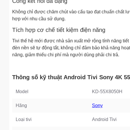
Cổng kết nối đa dạng
Không chỉ được chăm chút vào cấu tạo đạt chuẩn chất lư
hợp với nhu cầu sử dụng.
Tích hợp cơ chế tiết kiệm điện năng
Tivi thế hệ mới được nhà sản xuất mở rộng tính năng tiế
đèn nền sẽ tự động tắt, không chỉ đảm bảo khả năng hoạt 
năng, giảm thiếu chi phí mà người dùng phải chi trả.
Thông số kỹ thuật Android Tivi Sony 4K 5
Model
KD-55X8050H
Hãng
Sony
Loại tivi
Android Tivi