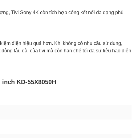
ợng, Tivi Sony 4K còn tích hợp cổng kết nối đa dạng phù
t kiệm điện hiệu quả hơn. Khi không có nhu cầu sử dụng,
động lâu dài của tivi mà còn hạn chế tối đa sự tiêu hao điện
5 inch KD-55X8050H