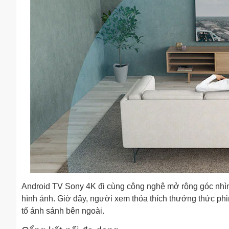
Android TV Sony 4K đi cùng công nghệ mở rộng góc nhìn 
hình ảnh. Giờ đây, người xem thỏa thích thưởng thức p
tố ánh sánh bên ngoài.