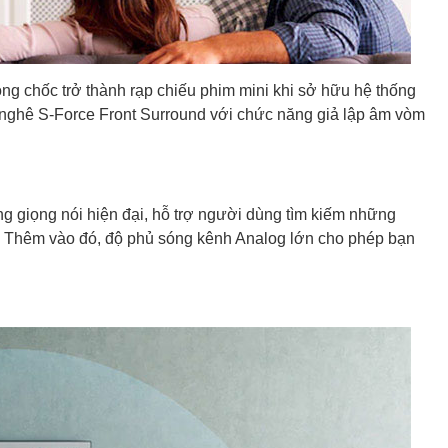
ng chốc trở thành rạp chiếu phim mini khi sở hữu hệ thống
 nghê S-Force Front Surround với chức năng giả lập âm vòm
ng giọng nói hiện đại, hỗ trợ người dùng tìm kiếm những
n. Thêm vào đó, độ phủ sóng kênh Analog lớn cho phép bạn