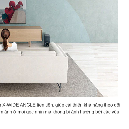
X-WIDE ANGLE tiên tiến, giúp cải thiện khả năng theo dõi
him ảnh ở mọi góc nhìn mà không bị ảnh hưởng bởi các yếu