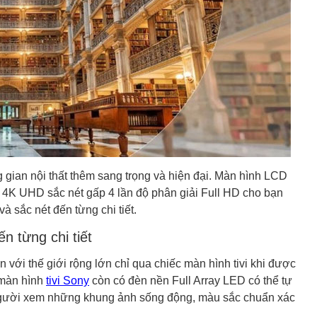
 gian nội thất thêm sang trọng và hiện đại. Màn hình LCD
n 4K UHD sắc nét gấp 4 lần độ phân giải Full HD cho bạn
 sắc nét đến từng chi tiết.
 từng chi tiết
 với thế giới rộng lớn chỉ qua chiếc màn hình tivi khi được
 màn hình
tivi Sony
còn có đèn nền Full Array LED có thể tự
 người xem những khung ảnh sống động, màu sắc chuẩn xác