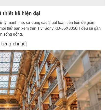
thiết kế hiện đại
xử lý mạnh mẽ, sử dụng các thuật toán tiên tiến để giảm
ết, mọi thứ bạn xem trên Tivi Sony KD-55X8050H đều sẽ gần
ản sống động.
từng chi tiết