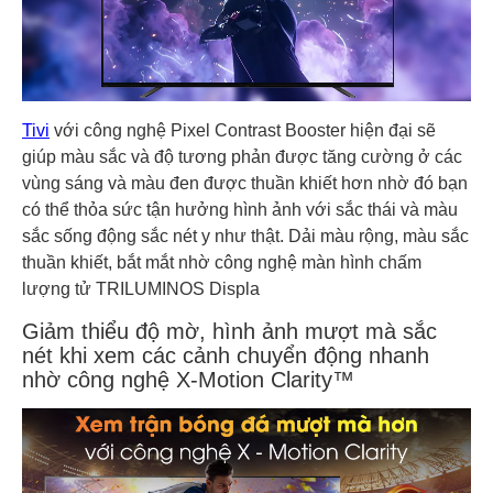
Tivi
với công nghệ Pixel Contrast Booster hiện đại sẽ
giúp màu sắc và độ tương phản được tăng cường ở các
vùng sáng và màu đen được thuần khiết hơn nhờ đó bạn
có thể thỏa sức tận hưởng hình ảnh với sắc thái và màu
sắc sống động sắc nét y như thật. Dải màu rộng, màu sắc
thuần khiết, bắt mắt nhờ công nghệ màn hình chấm
lượng tử TRILUMINOS Displa
Giảm thiểu độ mờ, hình ảnh mượt mà sắc
nét khi xem các cảnh chuyển động nhanh
nhờ công nghệ X-Motion Clarity™