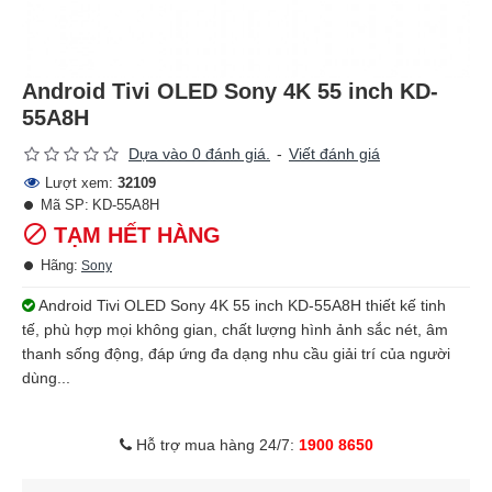
Android Tivi OLED Sony 4K 55 inch KD-
55A8H
Dựa vào 0 đánh giá.
-
Viết đánh giá
Lượt xem:
32109
Mã SP:
KD-55A8H
TẠM HẾT HÀNG
Hãng:
Sony
Android Tivi OLED Sony 4K 55 inch KD-55A8H thiết kế tinh
tế, phù hợp mọi không gian, chất lượng hình ảnh sắc nét, âm
thanh sống động, đáp ứng đa dạng nhu cầu giải trí của người
dùng...
Hỗ trợ mua hàng 24/7:
1900 8650