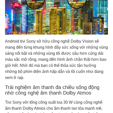
Android tivi Sony sở hữu công nghệ Dolby Vision sẽ
mang đến từng khung hình đầy sức sống với những vùng
sáng nổi bật và những vùng tối được sâu hơn cùng dải
màu sắc mở rộng, mang đến hình ảnh chân thật hơn bao
giờ hết. Nhờ đó mà bạn có thể thỏa sức tận hưởng
những bộ phim điện ảnh hấp dẫn và lôi cuốn như đang
xem ở rạp.
Trải nghiệm âm thanh đa chiều sống động
nhờ công nghệ âm thanh Dolby Atmos
Tivi Sony với tổng công suất loa 30 W cùng công nghệ
âm thanh Dolby Atmos cho âm thanh lan tỏa mạnh mẽ,