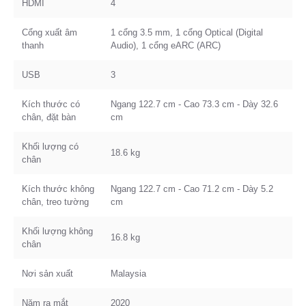
HDMI
4
Cổng xuất âm
1 cổng 3.5 mm, 1 cổng Optical (Digital
thanh
Audio), 1 cổng eARC (ARC)
USB
3
Kích thước có
Ngang 122.7 cm - Cao 73.3 cm - Dày 32.6
chân, đặt bàn
cm
Khối lượng có
18.6 kg
chân
Kích thước không
Ngang 122.7 cm - Cao 71.2 cm - Dày 5.2
chân, treo tường
cm
Khối lượng không
16.8 kg
chân
Nơi sản xuất
Malaysia
Năm ra mắt
2020