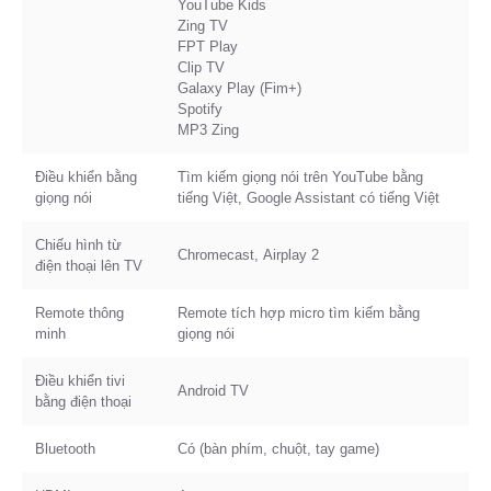
YouTube Kids
Zing TV
FPT Play
Clip TV
Galaxy Play (Fim+)
Spotify
MP3 Zing
Điều khiển bằng
Tìm kiếm giọng nói trên YouTube bằng
giọng nói
tiếng Việt, Google Assistant có tiếng Việt
Chiếu hình từ
Chromecast, Airplay 2
điện thoại lên TV
Remote thông
Remote tích hợp micro tìm kiếm bằng
minh
giọng nói
Điều khiển tivi
Android TV
bằng điện thoại
Bluetooth
Có (bàn phím, chuột, tay game)