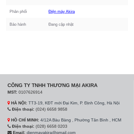
Phân phối
Điện máy Akira
Bảo hành
Đang cập nhật
CÔNG TY TNHH THƯƠNG MẠI AKIRA
MST:
0107626914
HÀ NỘI:
TT3-19, KĐT mới Đại Kim, P. Định Công, Hà Nội
Điện thoại:
(024) 6658 9858
HỒ CHÍ MINH:
4/12A Bàu Bàng , Phường Tân Bình , HCM
Điện thoại:
(028) 6658 0203
Email:
dienmayakira@gmail.com