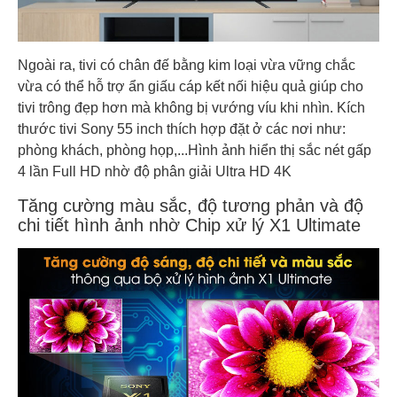
Ngoài ra, tivi có chân đế bằng kim loại vừa vững chắc
vừa có thể hỗ trợ ẩn giấu cáp kết nối hiệu quả giúp cho
tivi trông đẹp hơn mà không bị vướng víu khi nhìn. Kích
thước tivi Sony 55 inch thích hợp đặt ở các nơi như:
phòng khách, phòng họp,...Hình ảnh hiển thị sắc nét gấp
4 lần Full HD nhờ độ phân giải Ultra HD 4K
Tăng cường màu sắc, độ tương phản và độ
chi tiết hình ảnh nhờ Chip xử lý X1 Ultimate