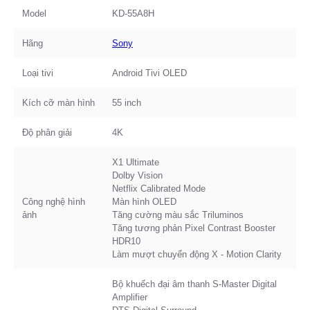
Model
KD-55A8H
Hãng
Sony
Loại tivi
Android Tivi OLED
Kích cỡ màn hình
55 inch
Độ phân giải
4K
X1 Ultimate
Dolby Vision
Netflix Calibrated Mode
Công nghệ hình
Màn hình OLED
ảnh
Tăng cường màu sắc Triluminos
Tăng tương phản Pixel Contrast Booster
HDR10
Làm mượt chuyển động X - Motion Clarity
Bộ khuếch đại âm thanh S-Master Digital
Amplifier