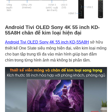
Android Tivi OLED Sony 4K 55 inch KD-
55A8H chân đế kim loại hiện đại
Android Tivi OLED Sony 4K 55 inch KD-55A8H
sở hữu
thiết kế One Slate siêu mỏng hiện đại, viền kim loại mỏng
cho bạn tập trung tối đa vào màn hình giúp bạn đắm
chìm trong từng hình ảnh mà không bị phân tâm.