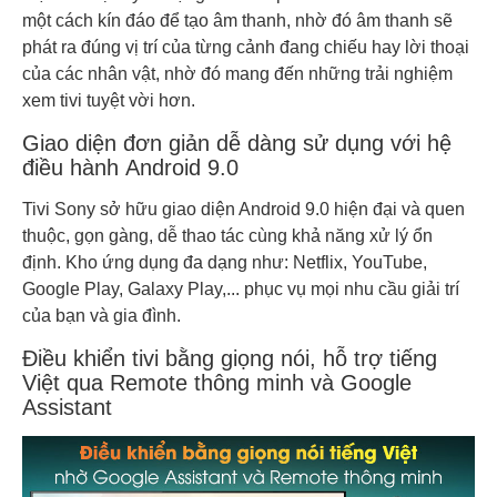
một cách kín đáo để tạo âm thanh, nhờ đó âm thanh sẽ
phát ra đúng vị trí của từng cảnh đang chiếu hay lời thoại
của các nhân vật, nhờ đó mang đến những trải nghiệm
xem tivi tuyệt vời hơn.
Giao diện đơn giản dễ dàng sử dụng với hệ
điều hành Android 9.0
Tivi Sony sở hữu giao diện Android 9.0 hiện đại và quen
thuộc, gọn gàng, dễ thao tác cùng khả năng xử lý ổn
định. Kho ứng dụng đa dạng như: Netflix, YouTube,
Google Play, Galaxy Play,... phục vụ mọi nhu cầu giải trí
của bạn và gia đình.
Điều khiển tivi bằng giọng nói, hỗ trợ tiếng
Việt qua Remote thông minh và Google
Assistant