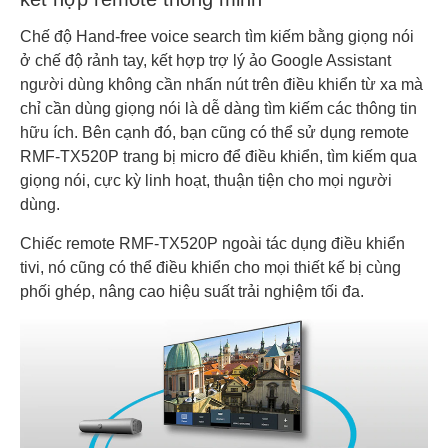
Chế độ Hand-free voice search tìm kiếm bằng giọng nói
ở chế độ rảnh tay, kết hợp trợ lý ảo Google Assistant
người dùng không cần nhấn nút trên điều khiển từ xa mà
chỉ cần dùng giọng nói là dễ dàng tìm kiếm các thông tin
hữu ích. Bên cạnh đó, bạn cũng có thể sử dụng remote
RMF-TX520P trang bị micro để điều khiển, tìm kiếm qua
giọng nói, cực kỳ linh hoạt, thuận tiện cho mọi người
dùng.
Chiếc remote RMF-TX520P ngoài tác dụng điều khiển
tivi, nó cũng có thể điều khiển cho mọi thiết kế bị cùng
phối ghép, nâng cao hiệu suất trải nghiệm tối đa.