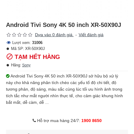
Android Tivi Sony 4K 50 inch XR-50X90J
Dựa vào 0 đánh giá.
-
Viết đánh giá
Lượt xem:
31006
Mã SP:
XR-50X90J
TẠM HẾT HÀNG
Hãng:
Sony
Android Tivi Sony 4K 50 inch XR-50X90J sở hữu bộ xử lý
này cho khả năng phân tích chéo các yếu tố độ chi tiết, độ
tương phản, độ sáng, màu sắc cùng lúc tối ưu hình ảnh trong
tích tắc như mắt người nhìn thực tế, cho cảm giác khung hình
bắt mắt, dễ càm, dễ ...
Hỗ trợ mua hàng 24/7:
1900 8650