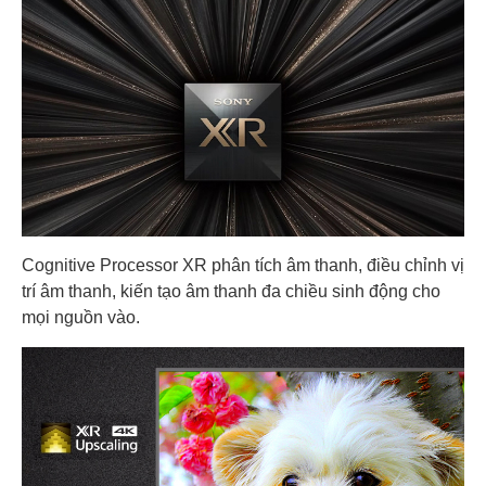
Cognitive Processor XR phân tích âm thanh, điều chỉnh vị
trí âm thanh, kiến tạo âm thanh đa chiều sinh động cho
mọi nguồn vào.