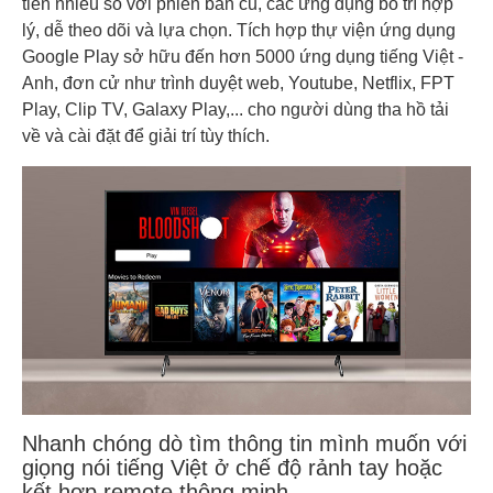
tiến nhiều so với phiên bản cũ, các ứng dụng bố trí hợp
lý, dễ theo dõi và lựa chọn. Tích hợp thự viện ứng dụng
Google Play sở hữu đến hơn 5000 ứng dụng tiếng Việt -
Anh, đơn cử như trình duyệt web, Youtube, Netflix, FPT
Play, Clip TV, Galaxy Play,... cho người dùng tha hồ tải
về và cài đặt để giải trí tùy thích.
Nhanh chóng dò tìm thông tin mình muốn với
giọng nói tiếng Việt ở chế độ rảnh tay hoặc
kết hợp remote thông minh