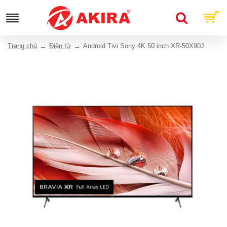
Trang chủ
Điện tử
Android Tivi Sony 4K 50 inch XR-50X90J