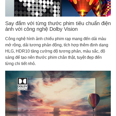
Say đắm với từng thước phim tiêu chuẩn điện
ảnh với công nghệ Dolby Vision
Công nghệ hình ảnh chiếu phim rạp mang đến dải màu
mở rộng, dải tương phản động, tích hợp thêm định dạng
HLG, HDR10 tăng cường độ tương phản, màu sắc, độ
sáng để tạo nên thước phim chân thật, tuyệt đẹp đến
từng chi tiết nhỏ.