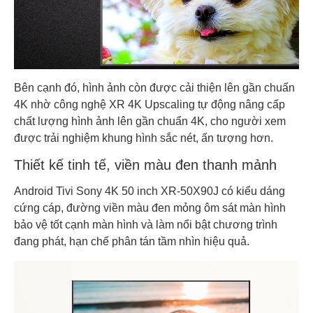
Bên cạnh đó, hình ảnh còn được cải thiện lên gần chuẩn
4K nhờ công nghệ XR 4K Upscaling tự động nâng cấp
chất lượng hình ảnh lên gần chuẩn 4K, cho người xem
được trải nghiệm khung hình sắc nét, ấn tượng hơn.
Thiết kế tinh tế, viền màu đen thanh mảnh
Android Tivi Sony 4K 50 inch XR-50X90J có kiểu dáng
cứng cáp, đường viền màu đen mỏng ôm sát màn hình
bảo vệ tốt cạnh màn hình và làm nổi bật chương trình
đang phát, hạn chế phân tán tầm nhìn hiệu quả.