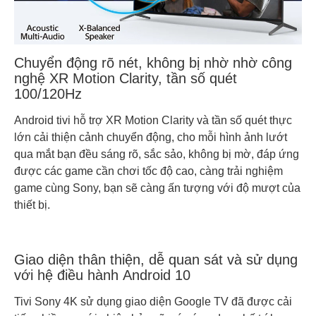
Chuyển động rõ nét, không bị nhờ nhờ công
nghệ XR Motion Clarity, tần số quét
100/120Hz
Android tivi hỗ trợ XR Motion Clarity và tần số quét thực
lớn cải thiện cảnh chuyển động, cho mỗi hình ảnh lướt
qua mắt bạn đều sáng rõ, sắc sảo, không bị mờ, đáp ứng
được các game cần chơi tốc độ cao, càng trải nghiệm
game cùng Sony, bạn sẽ càng ấn tượng với độ mượt của
thiết bị.
Giao diện thân thiện, dễ quan sát và sử dụng
với hệ điều hành Android 10
Tivi Sony 4K sử dụng giao diện Google TV đã được cải