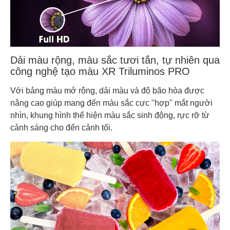
Dải màu rộng, màu sắc tươi tắn, tự nhiên qua
công nghệ tạo màu XR Triluminos PRO
Với bảng màu mở rộng, dải màu và độ bão hòa được
nâng cao giúp mang đến màu sắc cực "hợp" mắt người
nhìn, khung hình thể hiện màu sắc sinh động, rực rỡ từ
cảnh sáng cho đến cảnh tối.