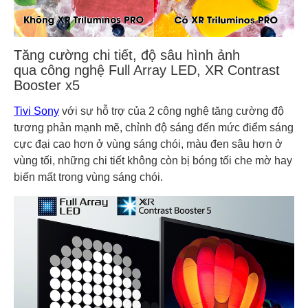
Tăng cường chi tiết, độ sâu hình ảnh
qua công nghệ Full Array LED, XR Contrast
Booster x5
Tivi Sony
với sự hỗ trợ của 2 công nghệ tăng cường độ
tương phản mạnh mẽ, chỉnh độ sáng đến mức điểm sáng
cực đại cao hơn ở vùng sáng chói, màu đen sâu hơn ở
vùng tối, những chi tiết không còn bị bóng tối che mờ hay
biến mất trong vùng sáng chói.