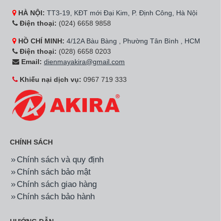
HÀ NỘI:
TT3-19, KĐT mới Đại Kim, P. Định Công, Hà Nội
Điện thoại:
(024) 6658 9858
HỒ CHÍ MINH:
4/12A Bàu Bàng , Phường Tân Bình , HCM
Điện thoại:
(028) 6658 0203
Email:
dienmayakira@gmail.com
Khiếu nại dịch vụ:
0967 719 333
CHÍNH SÁCH
Chính sách và quy định
Chính sách bảo mật
Chính sách giao hàng
Chính sách bảo hành