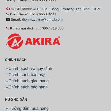
Điện thoại:
(024) 6658 9858
HỒ CHÍ MINH:
4/12A Bàu Bàng , Phường Tân Bình , HCM
Điện thoại:
(028) 6658 0203
Email:
dienmayakira@gmail.com
Khiếu nại dịch vụ:
0967 719 333
CHÍNH SÁCH
Chính sách và quy định
Chính sách bảo mật
Chính sách giao hàng
Chính sách bảo hành
HƯỚNG DẪN
Hướng dẫn mua hàng