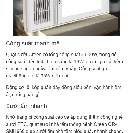
Công suất mạnh mẽ
Quạt sưởi Creen có tổng công suất 2.600W, trong đó
công suất đèn led chiếu sáng là 18W, được gia cố thêm
silicone ngăn ngừa ẩm xâm nhập. Công suất quạt
mát/thông gió là 35W x 2 quạt.
Động cơ lõi kép quấn dây đồng siêu bền, vận hành êm
ái, chống han gỉ.
Sưởi ấm nhanh
Nhờ trang bị công suất cao và áp dụng thêm công nghệ
sưởi PTC, quạt sưởi nhà tắm thông minh Creen CR-
SMH668 giúp sưởi ấm nhà tắm hiệu quả, nhanh chóng.