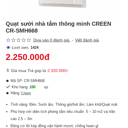
Quạt sưởi nhà tắm thông minh CREEN
CR-SMH668
Dựa vào 0 đánh giá.
-
Viết đánh giá
Lượt xem:
1424
2.250.000đ
🔖 Giá mua Trả góp từ
2.320.000₫
Mã SP:
CR-SMH668
Kho hàng:
100
sp
Hãng:
Creen
Tính năng: Đèn, Sưởi ấm, Thông gió/hút ẩm, Làm khô/Quạt mát
Phù hợp với diện tích phòng tắm tiêu chuẩn: 5 – 10 m2 và trần
cao 2,5 – 3m
Động cơ lõi kép đồng vận hành mượt, chống hoen gỉ