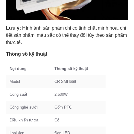
Lưu ý:
Hình ảnh sản phẩm chỉ có tính chất minh họa, chi
tiết sản phẩm, màu sắc có thể thay đổi tùy theo sản phẩm
thực tế.
Thông số kỹ thuật
Nội dung
Thông số kỹ thuật
Model
CR-SMH668
Công suất
2.600W
Công nghệ sưởi
Gốm PTC
Điều khiển từ xa
Có
Loại đèn
Đèn LED