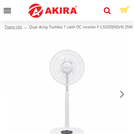
Trang chủ
Quạt đứng Toshiba 7 cánh DC inverter F-LSD20(W)VN 25W