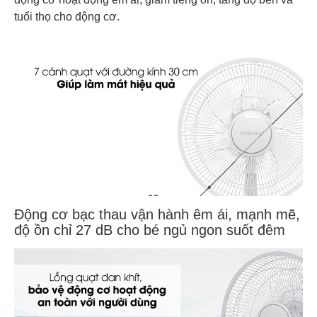
tuổi thọ cho động cơ.
Động cơ bạc thau vận hành êm ái, mạnh mẽ,
độ ồn chỉ 27 dB cho bé ngủ ngon suốt đêm