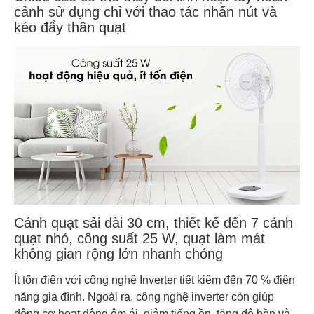
cảnh sử dụng chỉ với thao tác nhấn nút và
kéo đẩy thân quạt
Cánh quạt sải dài 30 cm, thiết kế đến 7 cánh
quạt nhỏ, công suất 25 W, quạt làm mát
không gian rộng lớn nhanh chóng
Ít tốn điện với công nghệ Inverter tiết kiệm đến 70 % điện
năng gia đình. Ngoài ra, công nghệ inverter còn giúp
động cơ hoạt động êm ái, giảm tiếng ồn, tăng độ bền và