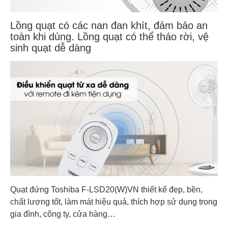
Lồng quạt có các nan đan khít, đảm bảo an
toàn khi dùng. Lồng quạt có thể tháo rời, vệ
sinh quạt dễ dàng
Quạt đứng Toshiba F-LSD20(W)VN thiết kế đẹp, bền,
chất lượng tốt, làm mát hiệu quả, thích hợp sử dụng trong
gia đình, công ty, cửa hàng…