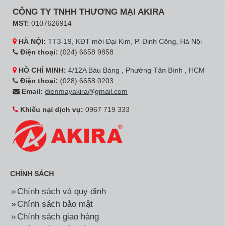
CÔNG TY TNHH THƯƠNG MẠI AKIRA
MST:
0107626914
HÀ NỘI:
TT3-19, KĐT mới Đại Kim, P. Định Công, Hà Nội
Điện thoại:
(024) 6658 9858
HỒ CHÍ MINH:
4/12A Bàu Bàng , Phường Tân Bình , HCM
Điện thoại:
(028) 6658 0203
Email:
dienmayakira@gmail.com
Khiếu nại dịch vụ:
0967 719 333
CHÍNH SÁCH
Chính sách và quy định
Chính sách bảo mật
Chính sách giao hàng