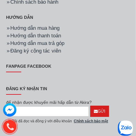
Chính sách bảo hành
HƯỚNG DẪN
Hướng dẫn mua hàng
Hướng dẫn thanh toán
Hướng dẫn mua trả góp
Đăng ký cộng tác viên
FANPAGE FACEBOOK
ĐĂNG KÝ NHẬN TIN
để nhận được khuyến mãi hấp dẫn từ Akira?
GỬI
Tôi đã đọc và đồng ý với điều khoản
Chính sách bảo mật