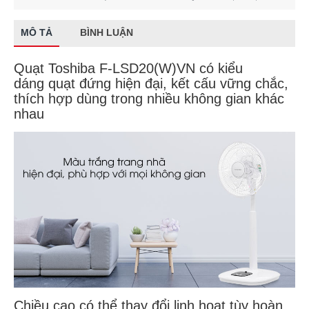
MÔ TẢ
BÌNH LUẬN
Quạt Toshiba F-LSD20(W)VN có kiểu
dáng quạt đứng hiện đại, kết cấu vững chắc,
thích hợp dùng trong nhiều không gian khác
nhau
Chiều cao có thể thay đổi linh hoạt tùy hoàn