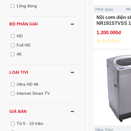
Lồng đứng
Hãng:
Sharp
Mã
Nồi cơm điện s
NR191STVSS 1.
ĐỘ PHÂN GIẢI
1.200.000đ
HD
Full HD
4K
LOẠI TIVI
Ultra HD 4K
Internet Smart TV
GIÁ BÁN
Từ 5 - 10 triệu
Hãng:
Sharp