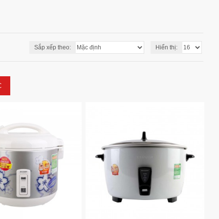
Sắp xếp theo:
Hiển thị:
C