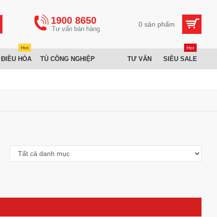
1900 8650
0 sản phẩm
Hot
Hot
 ĐIỀU HÒA
TỦ CÔNG NGHIỆP
TƯ VẤN
SIÊU SALE