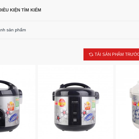
IỀU KIỆN TÌM KIẾM
ánh sản phẩm
TẢI SẢN PHẨM TRƯỚ