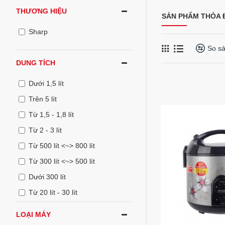
THƯƠNG HIỆU
SẢN PHẨM THỎA Đ
Sharp
So s
DUNG TÍCH
Dưới 1,5 lít
Trên 5 lít
Từ 1,5 - 1,8 lít
Từ 2 - 3 lít
Từ 500 lít <~> 800 lít
Từ 300 lít <~> 500 lít
Dưới 300 lít
Từ 20 lít - 30 lít
LOẠI MÁY