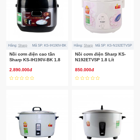
Hãng:
Sharp
Mã SP:
KS-IH190V-BK
Hãng:
Sharp
Mã SP:
KS-N192ETVSP
Nồi cơm điện cao tần
Nồi cơm điện Sharp KS-
Sharp KS-IH190V-BK 1.8
N192ETVSP 1.8 Lít
Lít
2.890.000đ
850.000đ