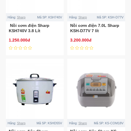
Hãng:
Sharp
Mã SP:
KSH740V
Hãng:
Sharp
Mã SP:
KSH-D77V
Nồi cơm điện Sharp
Nồi cơm điện 7.0L Sharp
KSH740V 3.8 Lít
KSH-D77V 7 lít
1.250.000đ
3.200.000đ
Hãng:
Sharp
Mã SP:
KSHD55V
Hãng:
Sharp
Mã SP:
KS-COM18V