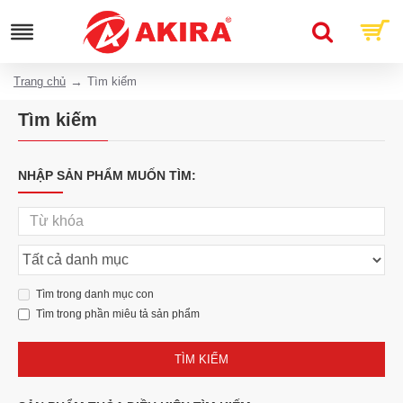
Trang chủ
Tìm kiếm
Tìm kiếm
NHẬP SẢN PHẨM MUỐN TÌM:
Tìm trong danh mục con
Tìm trong phần miêu tả sản phẩm
TÌM KIẾM