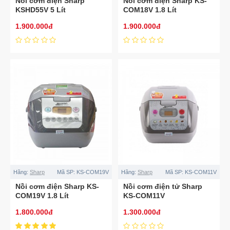
Nồi cơm điện Sharp
Nồi cơm điện Sharp KS-
KSHD55V 5 Lít
COM18V 1.8 Lít
1.900.000đ
1.900.000đ
Hãng:
Sharp
Mã SP:
KS-COM19V
Hãng:
Sharp
Mã SP:
KS-COM11V
Nồi cơm điện Sharp KS-
Nồi cơm điện tử Sharp
COM19V 1.8 Lít
KS-COM11V
1.800.000đ
1.300.000đ