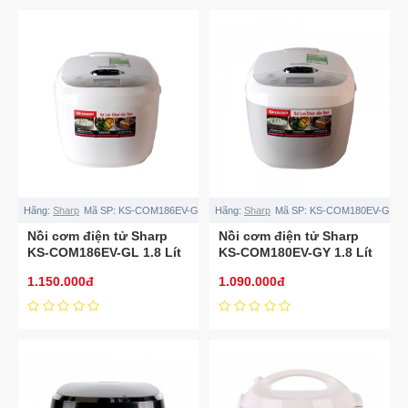
Hãng:
Sharp
Mã SP:
KS-COM186EV-GL
Hãng:
Sharp
Mã SP:
KS-COM180EV-GY
Nồi cơm điện tử Sharp
Nồi cơm điện tử Sharp
KS-COM186EV-GL 1.8 Lít
KS-COM180EV-GY 1.8 Lít
1.150.000đ
1.090.000đ