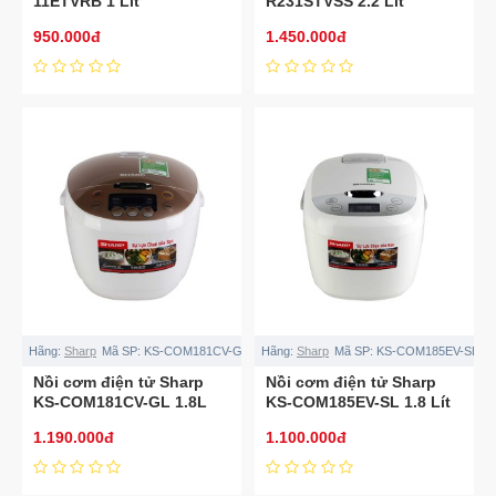
11ETVRB 1 Lít
R231STVSS 2.2 Lít
950.000đ
1.450.000đ
Hãng:
Sharp
Mã SP:
KS-COM181CV-GL
Hãng:
Sharp
Mã SP:
KS-COM185EV-SL
Nồi cơm điện tử Sharp
Nồi cơm điện tử Sharp
KS-COM181CV-GL 1.8L
KS-COM185EV-SL 1.8 Lít
1.190.000đ
1.100.000đ