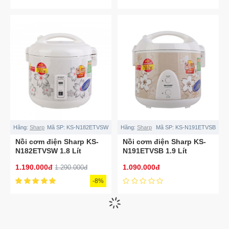
Hãng:
Sharp
Mã SP:
KS-N182ETVSW
Hãng:
Sharp
Mã SP:
KS-N191ETVSB
Nồi cơm điện Sharp KS-
Nồi cơm điện Sharp KS-
N182ETVSW 1.8 Lít
N191ETVSB 1.9 Lít
1.190.000đ
1.090.000đ
1.290.000đ
-8%