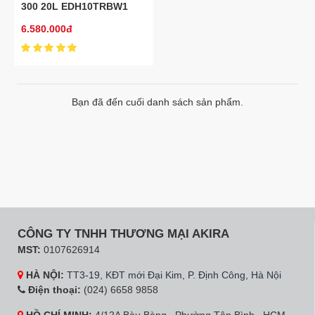
300 20L EDH10TRBW1
cho phòng 42m²
6.580.000đ
Bạn đã đến cuối danh sách sản phẩm.
CÔNG TY TNHH THƯƠNG MẠI AKIRA
MST:
0107626914
HÀ NỘI:
TT3-19, KĐT mới Đại Kim, P. Định Công, Hà Nội
Điện thoại:
(024) 6658 9858