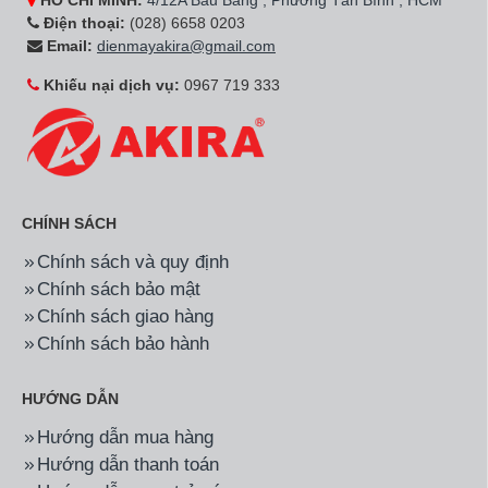
HỒ CHÍ MINH:
4/12A Bàu Bàng , Phường Tân Bình , HCM
Điện thoại:
(028) 6658 0203
Email:
dienmayakira@gmail.com
Khiếu nại dịch vụ:
0967 719 333
CHÍNH SÁCH
Chính sách và quy định
Chính sách bảo mật
Chính sách giao hàng
Chính sách bảo hành
HƯỚNG DẪN
Hướng dẫn mua hàng
Hướng dẫn thanh toán