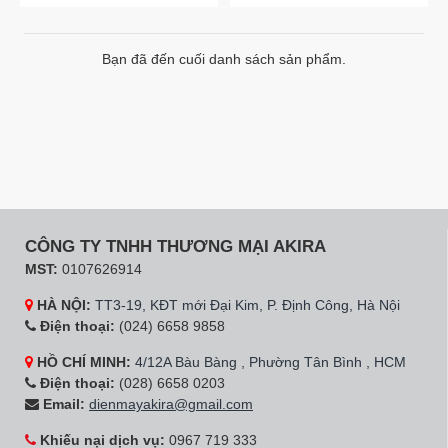
Bạn đã đến cuối danh sách sản phẩm.
CÔNG TY TNHH THƯƠNG MẠI AKIRA
MST:
0107626914
HÀ NỘI:
TT3-19, KĐT mới Đại Kim, P. Định Công, Hà Nội
Điện thoại:
(024) 6658 9858
HỒ CHÍ MINH:
4/12A Bàu Bàng , Phường Tân Bình , HCM
Điện thoại:
(028) 6658 0203
Email:
dienmayakira@gmail.com
Khiếu nại dịch vụ:
0967 719 333