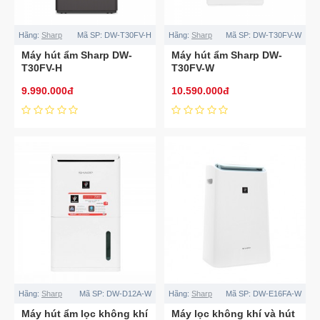
Hãng:
Sharp
Mã SP:
DW-T30FV-H
Hãng:
Sharp
Mã SP:
DW-T30FV-W
Máy hút ẩm Sharp DW-
Máy hút ẩm Sharp DW-
T30FV-H
T30FV-W
9.990.000đ
10.590.000đ
Hãng:
Sharp
Mã SP:
DW-D12A-W
Hãng:
Sharp
Mã SP:
DW-E16FA-W
Máy hút ẩm lọc không khí
Máy lọc không khí và hút