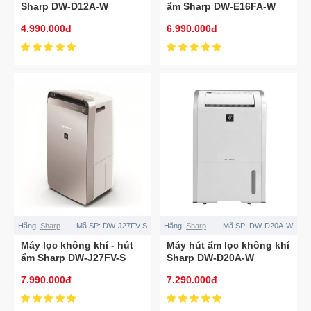
Sharp DW-D12A-W
ẩm Sharp DW-E16FA-W
190W
4.990.000đ
6.990.000đ
Hãng:
Sharp
Mã SP:
DW-J27FV-S
Hãng:
Sharp
Mã SP:
DW-D20A-W
Máy lọc không khí - hút
Máy hút ẩm lọc không khí
ẩm Sharp DW-J27FV-S
Sharp DW-D20A-W
60m2
7.990.000đ
7.290.000đ