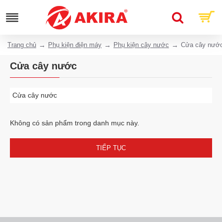
Trang chủ
Phụ kiện điện máy
Phụ kiện cây nước
Cửa cây nướ
Cửa cây nước
Cửa cây nước
Không có sản phẩm trong danh mục này.
TIẾP TỤC