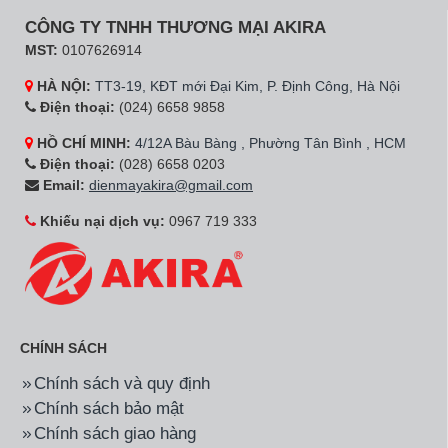
CÔNG TY TNHH THƯƠNG MẠI AKIRA
MST:
0107626914
HÀ NỘI:
TT3-19, KĐT mới Đại Kim, P. Định Công, Hà Nội
Điện thoại:
(024) 6658 9858
HỒ CHÍ MINH:
4/12A Bàu Bàng , Phường Tân Bình , HCM
Điện thoại:
(028) 6658 0203
Email:
dienmayakira@gmail.com
Khiếu nại dịch vụ:
0967 719 333
CHÍNH SÁCH
Chính sách và quy định
Chính sách bảo mật
Chính sách giao hàng