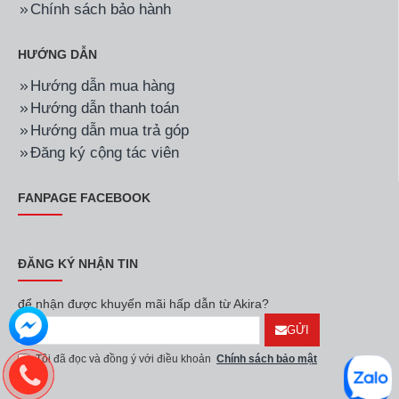
Chính sách bảo hành
HƯỚNG DẪN
Hướng dẫn mua hàng
Hướng dẫn thanh toán
Hướng dẫn mua trả góp
Đăng ký cộng tác viên
FANPAGE FACEBOOK
ĐĂNG KÝ NHẬN TIN
để nhận được khuyến mãi hấp dẫn từ Akira?
GỬI
Tôi đã đọc và đồng ý với điều khoản
Chính sách bảo mật