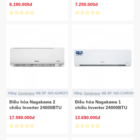
8.190.000đ
7.250.000đ
Hãng:
Nagakawa
Mã SP:
NIS-A24R2T01
Hãng:
Nagakawa
Mã SP:
NIS-C24R2H10
Điều hòa Nagakawa 2
Điều hòa Nagakawa 1
chiều Inverter 24000BTU
chiều Inverter 24000BTU
NIS-A24R2T01
NIS-C24R2H10
17.590.000đ
13.690.000đ