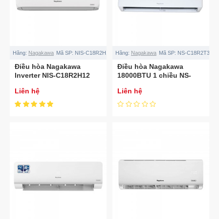
Hãng:
Nagakawa
Mã SP:
NIS-C18R2H12
Hãng:
Nagakawa
Mã SP:
NS-C18R2T31
Điều hòa Nagakawa
Điều hòa Nagakawa
Inverter NIS-C18R2H12
18000BTU 1 chiều NS-
18000Btu 1 chiều
C18R2T31
Liên hệ
Liên hệ