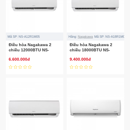
Mã SP:
NS-A12R1M05
Hãng:
Nagakawa
Mã SP:
NS-A18R1M05
Điều hòa Nagakawa 2
Điều hòa Nagakawa 2
chiều 12000BTU NS-
chiều 18000BTU NS-
A12R1M05
A18R1M05
6.600.000đ
9.400.000đ