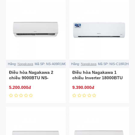
Hãng:
Nagakawa
Mã SP:
NS-A09R1M05
Hãng:
Nagakawa
Mã SP:
NIS-C18R2H10
Điều hòa Nagakawa 2
Điều hòa Nagakawa 1
chiều 9000BTU NS-
chiều Inverter 18000BTU
A09R1M05
NIS-C18R2H10
5.200.000đ
9.390.000đ