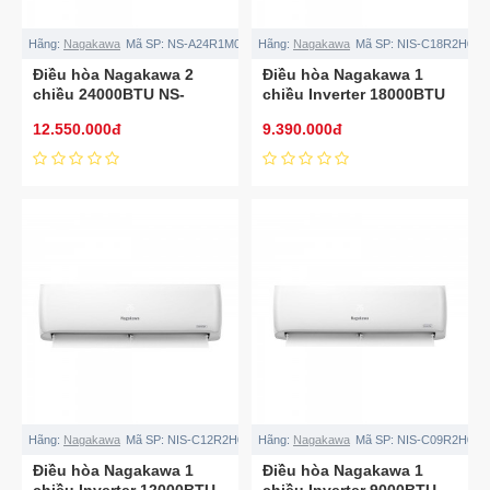
Hãng:
Nagakawa
Mã SP:
NS-A24R1M05
Hãng:
Nagakawa
Mã SP:
NIS-C18R2H08
Điều hòa Nagakawa 2
Điều hòa Nagakawa 1
chiều 24000BTU NS-
chiều Inverter 18000BTU
A24R1M05
NIS-C18R2H08
12.550.000đ
9.390.000đ
Hãng:
Nagakawa
Mã SP:
NIS-C12R2H08
Hãng:
Nagakawa
Mã SP:
NIS-C09R2H08
Điều hòa Nagakawa 1
Điều hòa Nagakawa 1
chiều Inverter 12000BTU
chiều Inverter 9000BTU