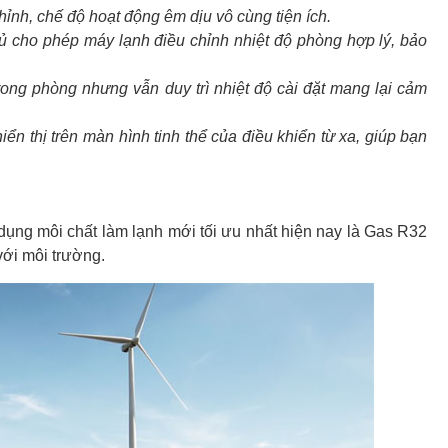
hỉnh, chế độ hoạt động êm dịu vô cùng tiện ích.
ủ cho phép máy lạnh điều chỉnh nhiệt độ phòng hợp lý, bảo
ng phòng nhưng vẫn duy trì nhiệt độ cài đặt mang lại cảm
ển thị trên màn hình tinh thể của điều khiển từ xa, giúp bạn
ng môi chất làm lạnh mới tối ưu nhất hiện nay là Gas R32
với môi trường.