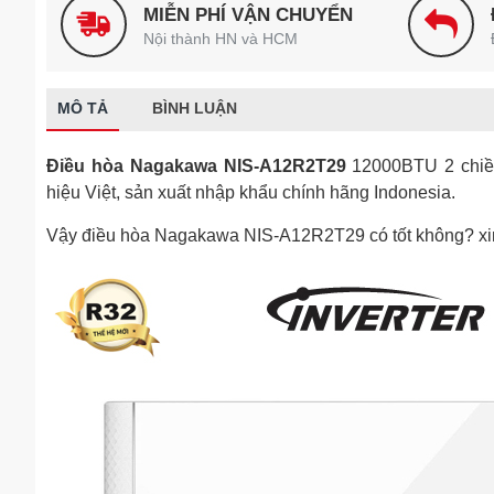
MIỄN PHÍ VẬN CHUYỂN
Nội thành HN và HCM
MÔ TẢ
BÌNH LUẬN
Điều hòa Nagakawa NIS-A12R2T29
12000BTU 2 chiều 
hiệu Việt, sản xuất nhập khẩu chính hãng Indonesia.
Vậy điều hòa Nagakawa NIS-A12R2T29 có tốt không? xin 