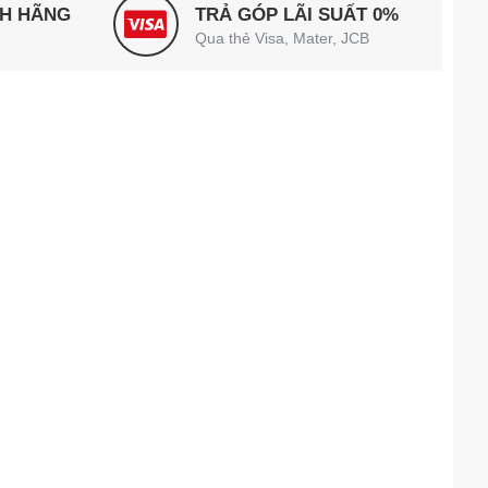
NH HÃNG
TRẢ GÓP LÃI SUẤT 0%
Qua thẻ Visa, Mater, JCB