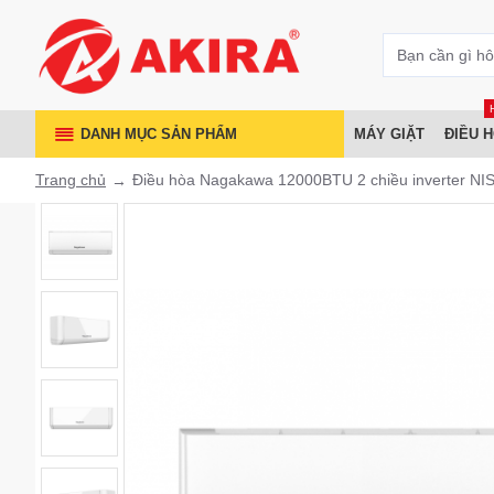
DANH MỤC SẢN PHẨM
MÁY GIẶT
ĐIỀU 
Trang chủ
Điều hòa Nagakawa 12000BTU 2 chiều inverter N