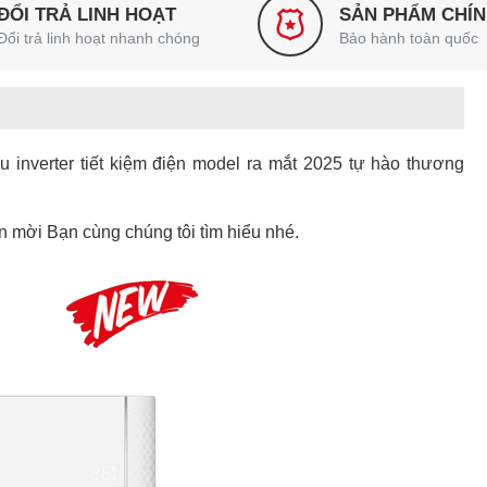
ĐỔI TRẢ LINH HOẠT
SẢN PHẨM CHÍ
Đổi trả linh hoạt nhanh chóng
Bảo hành toàn quốc
inverter tiết kiệm điện model ra mắt 2025 tự hào thương
mời Bạn cùng chúng tôi tìm hiểu nhé.