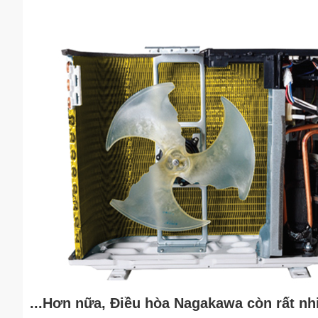
...Hơn nữa, Điều hòa Nagakawa còn rất nh