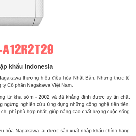
ập khẩu Indonesia
 Nagakawa thương hiệu điều hòa Nhật Bản. Nhưng thực tế
g ty Cổ phần Nagakawa Việt Nam.
ng từ khá sớm - 2002 và đã khẳng định được uy tín chất
ng ngừng nghiên cứu ứng dụng những công nghệ tiên tiến,
chi phí phù hợp nhất, giúp nâng cao chất lượng cuộc sống
ều hòa Nagakawa lại được sản xuất nhập khẩu chính hãng