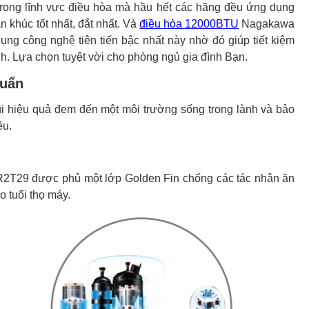
 trong lĩnh vực điều hòa mà hầu hết các hãng đều ứng dụng
khúc tốt nhất, đắt nhất. Và
điều hòa 12000BTU
Nagakawa
g công nghệ tiên tiến bậc nhất này nhờ đó giúp tiết kiệm
ịnh. Lựa chọn tuyệt vời cho phòng ngủ gia đình Bạn.
huẩn
 hiệu quả đem đến một môi trường sống trong lành và bảo
êu.
R2T29 được phủ một lớp Golden Fin chống các tác nhân ăn
 tuổi thọ máy.