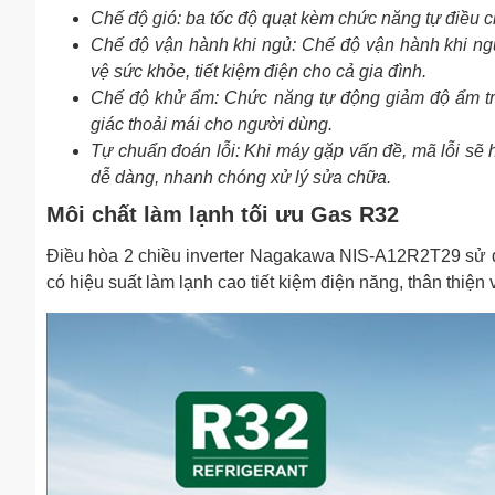
Chế độ gió: ba tốc độ quạt kèm chức năng tự điều c
Chế độ vận hành khi ngủ: Chế độ vận hành khi ng
vệ sức khỏe, tiết kiệm điện cho cả gia đình.
Chế độ khử ẩm: Chức năng tự động giảm độ ẩm tro
giác thoải mái cho người dùng.
Tự chuẩn đoán lỗi: Khi máy gặp vấn đề, mã lỗi sẽ hi
dễ dàng, nhanh chóng xử lý sửa chữa.
Môi chất làm lạnh tối ưu Gas R32
Điều hòa 2 chiều inverter Nagakawa NIS-A12R2T29 sử dụ
có hiệu suất làm lạnh cao tiết kiệm điện năng, thân thiện 