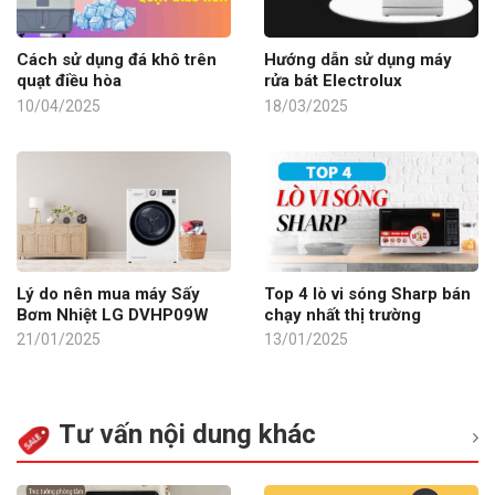
Cách sử dụng đá khô trên
Hướng dẫn sử dụng máy
quạt điều hòa
rửa bát Electrolux
10/04/2025
18/03/2025
Lý do nên mua máy Sấy
Top 4 lò vi sóng Sharp bán
Bơm Nhiệt LG DVHP09W
chạy nhất thị trường
21/01/2025
13/01/2025
Tư vấn nội dung khác