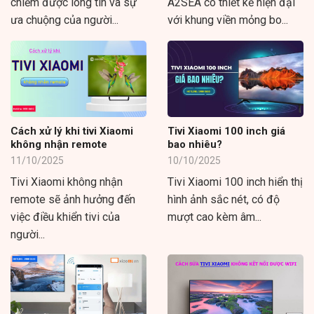
chiếm được lòng tin và sự
A2SEA có thiết kế hiện đại
ưa chuộng của người...
với khung viền mỏng bo...
Cách xử lý khi tivi Xiaomi
Tivi Xiaomi 100 inch giá
không nhận remote
bao nhiêu?
11/10/2025
10/10/2025
Tivi Xiaomi không nhận
Tivi Xiaomi 100 inch hiển thị
remote sẽ ảnh hưởng đến
hình ảnh sắc nét, có độ
việc điều khiển tivi của
mượt cao kèm âm...
người...