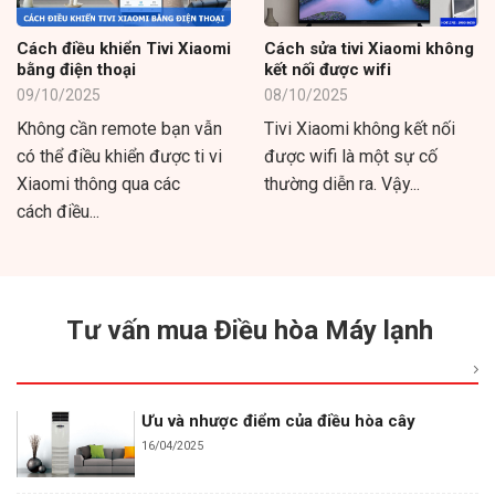
Cách điều khiển Tivi Xiaomi
Cách sửa tivi Xiaomi không
bằng điện thoại
kết nối được wifi
09/10/2025
08/10/2025
Không cần remote bạn vẫn
Tivi Xiaomi không kết nối
có thể điều khiển được ti vi
được wifi là một sự cố
Xiaomi thông qua các
thường diễn ra. Vậy...
cách điều...
Tư vấn mua Điều hòa Máy lạnh
Ưu và nhược điểm của điều hòa cây
16/04/2025