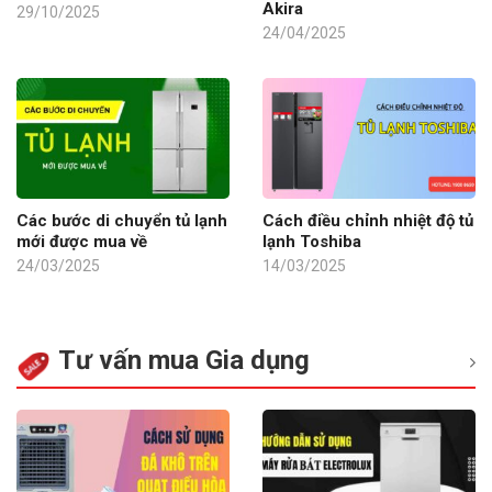
Akira
29/10/2025
24/04/2025
Các bước di chuyển tủ lạnh
Cách điều chỉnh nhiệt độ tủ
mới được mua về
lạnh Toshiba
24/03/2025
14/03/2025
Tư vấn mua Gia dụng