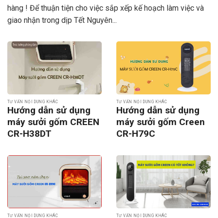
hàng ! Để thuận tiện cho việc sắp xếp kế hoạch làm việc và
giao nhận trong dịp Tết Nguyên...
TƯ VẤN NỘI DUNG KHÁC
TƯ VẤN NỘI DUNG KHÁC
Hướng dẫn sử dụng
Hướng dẫn sử dụng
máy sưởi gốm CREEN
máy sưởi gốm Creen
CR-H38DT
CR-H79C
TƯ VẤN NỘI DUNG KHÁC
TƯ VẤN NỘI DUNG KHÁC