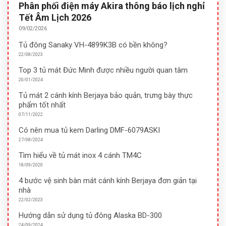
Phân phối điện máy Akira thông báo lịch nghỉ
Tết Âm Lịch 2026
09/02/2026
Tủ đông Sanaky VH-4899K3B có bền không?
22/08/2023
Top 3 tủ mát Đức Minh được nhiều người quan tâm
20/01/2024
Tủ mát 2 cánh kính Berjaya bảo quản, trưng bày thực
phẩm tốt nhất
07/11/2022
Có nên mua tủ kem Darling DMF-6079ASKI
27/08/2024
Tìm hiểu về tủ mát inox 4 cánh TM4C
18/09/2020
4 bước vệ sinh bàn mát cánh kính Berjaya đơn giản tại
nhà
22/02/2023
Hướng dẫn sử dụng tủ đông Alaska BD-300
24/09/2024