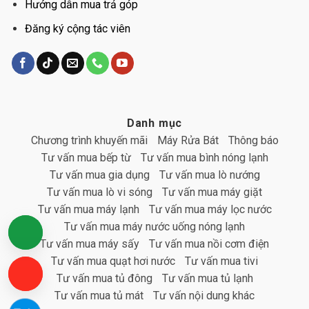
Hướng dẫn mua trả góp
Đăng ký cộng tác viên
Danh mục
Chương trình khuyến mãi
Máy Rửa Bát
Thông báo
Tư vấn mua bếp từ
Tư vấn mua bình nóng lạnh
Tư vấn mua gia dụng
Tư vấn mua lò nướng
Tư vấn mua lò vi sóng
Tư vấn mua máy giặt
Tư vấn mua máy lạnh
Tư vấn mua máy lọc nước
Tư vấn mua máy nước uống nóng lạnh
Hotline: 1900 8650
Tư vấn mua máy sấy
Tư vấn mua nồi cơm điện
Tư vấn mua quạt hơi nước
Tư vấn mua tivi
Chat FB Messenger
Tư vấn mua tủ đông
Tư vấn mua tủ lạnh
Tư vấn mua tủ mát
Tư vấn nội dung khác