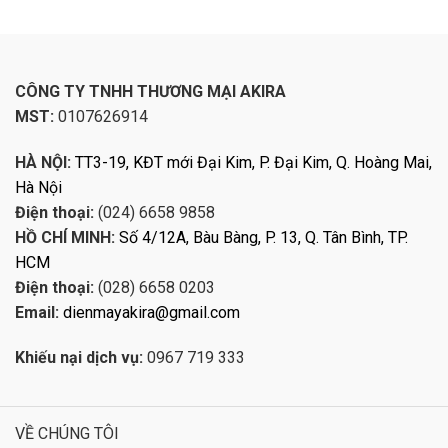
CÔNG TY TNHH THƯƠNG MẠI AKIRA
MST:
0107626914
HÀ NỘI:
TT3-19, KĐT mới Đại Kim, P. Đại Kim, Q. Hoàng Mai,
Hà Nội
Điện thoại:
(024) 6658 9858
HỒ CHÍ MINH:
Số 4/12A, Bàu Bàng, P. 13, Q. Tân Bình, TP.
HCM
Điện thoại:
(028) 6658 0203
Email:
dienmayakira@gmail.com
Khiếu nại dịch vụ:
0967 719 333
VỀ CHÚNG TÔI