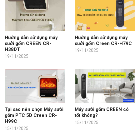
Hướng dẫn sử dụng máy
Hướng dẫn sử dụng máy
sưởi gốm CREEN CR-
sưởi gốm Creen CR-H79C
H38DT
19/11/2025
19/11/2025
Tại sao nên chọn Máy sưởi
Máy sưởi gốm CREEN có
gốm PTC 5D Creen CR-
tốt không?
H99C
15/11/2025
15/11/2025