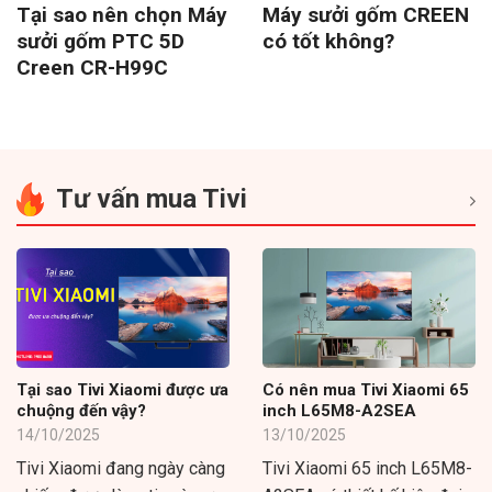
Tại sao nên chọn Máy
Máy sưởi gốm CREEN
sưởi gốm PTC 5D
có tốt không?
Creen CR-H99C
Tư vấn mua Tivi
Tại sao Tivi Xiaomi được ưa
Có nên mua Tivi Xiaomi 65
chuộng đến vậy?
inch L65M8-A2SEA
14/10/2025
13/10/2025
Tivi Xiaomi đang ngày càng
Tivi Xiaomi 65 inch L65M8-