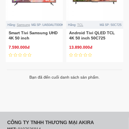
Hãng:
Samsung
Mã SP:
UA50AU7000KXXV
Hãng:
TCL
Mã SP:
50C725
Smart Tivi Samsung UHD
Android Tivi QLED TCL
4K 50 inch
4K 50 inch 50C725
UA50AU7000KXXV
7.590.000đ
13.890.000đ
Bạn đã đến cuối danh sách sản phẩm.
CÔNG TY TNHH THƯƠNG MẠI AKIRA