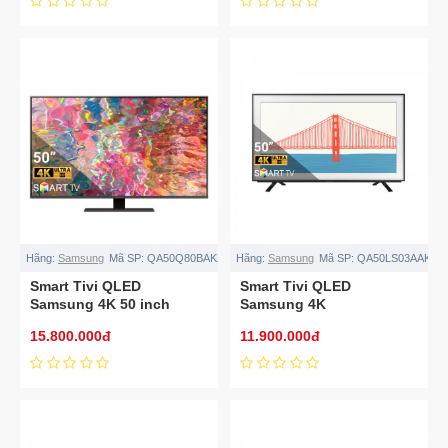
Hãng:
Samsung
Mã SP:
QA50Q80BAKXXV
Hãng:
Samsung
Mã SP:
QA50LS03AAKXX
Smart Tivi QLED
Smart Tivi QLED
Samsung 4K 50 inch
Samsung 4K
QA50Q80BAKXXV
QA50LS03AAKXXV
15.800.000đ
11.900.000đ