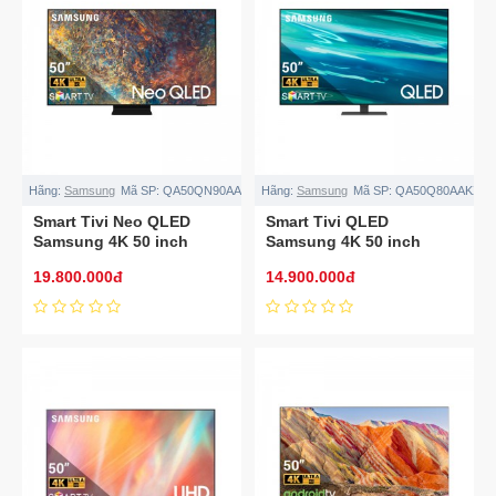
Hãng:
Samsung
Mã SP:
QA50QN90AAKXXV
Hãng:
Samsung
Mã SP:
QA50Q80AAKXXV
Smart Tivi Neo QLED
Smart Tivi QLED
Samsung 4K 50 inch
Samsung 4K 50 inch
QA50QN90AAKXXV
QA50Q80AAKXXV
19.800.000đ
14.900.000đ