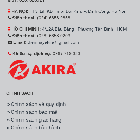
MST:
0107626914
HÀ NỘI:
TT3-19, KĐT mới Đại Kim, P. Định Công, Hà Nội
Điện thoại:
(024) 6658 9858
HỒ CHÍ MINH:
4/12A Bàu Bàng , Phường Tân Bình , HCM
Điện thoại:
(028) 6658 0203
Email:
dienmayakira@gmail.com
Khiếu nại dịch vụ:
0967 719 333
CHÍNH SÁCH
Chính sách và quy định
Chính sách bảo mật
Chính sách giao hàng
Chính sách bảo hành