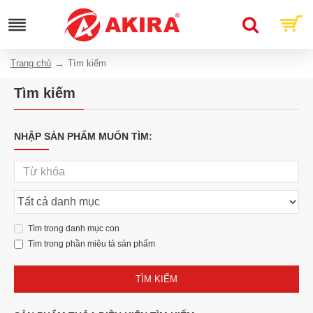
Trang chủ
Tìm kiếm
Tìm kiếm
NHẬP SẢN PHẨM MUỐN TÌM:
Tìm trong danh mục con
Tìm trong phần miêu tả sản phẩm
TÌM KIẾM