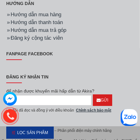
HƯỚNG DẪN
Hướng dẫn mua hàng
Hướng dẫn thanh toán
Hướng dẫn mua trả góp
Đăng ký cộng tác viên
FANPAGE FACEBOOK
ĐĂNG KÝ NHẬN TIN
để nhận được khuyến mãi hấp dẫn từ Akira?
GỬI
Tôi đã đọc và đồng ý với điều khoản
Chính sách bảo mật
Akira Việt Nam – Phân phối điện máy chính hãng
LỌC SẢN PHẨM