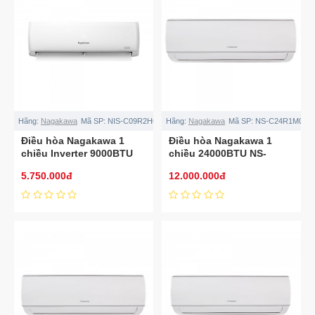
Hãng:
Nagakawa
Mã SP:
NIS-C09R2H08
Hãng:
Nagakawa
Mã SP:
NS-C24R1M05
Điều hòa Nagakawa 1
Điều hòa Nagakawa 1
chiều Inverter 9000BTU
chiều 24000BTU NS-
NIS-C09R2H08
C24R1M05
5.750.000đ
12.000.000đ