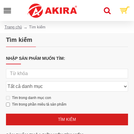
Trang chủ
Tìm kiếm
Tìm kiếm
NHẬP SẢN PHẨM MUỐN TÌM:
Tìm trong danh mục con
Tìm trong phần miêu tả sản phẩm
TÌM KIẾM