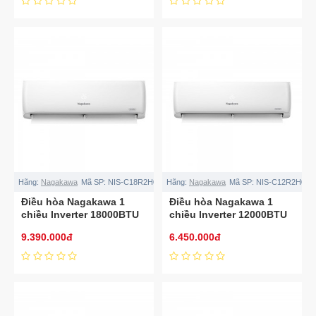
Hãng:
Nagakawa
Mã SP:
NIS-C18R2H08
Hãng:
Nagakawa
Mã SP:
NIS-C12R2H08
Điều hòa Nagakawa 1
Điều hòa Nagakawa 1
chiều Inverter 18000BTU
chiều Inverter 12000BTU
NIS-C18R2H08
NIS-C12R2H08
9.390.000đ
6.450.000đ