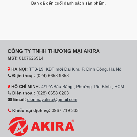
Bạn đã đến cuối danh sách sản phẩm.
CÔNG TY TNHH THƯƠNG MẠI AKIRA
MST:
0107626914
HÀ NỘI:
TT3-19, KĐT mới Đại Kim, P. Định Công, Hà Nội
Điện thoại:
(024) 6658 9858
HỒ CHÍ MINH:
4/12A Bàu Bàng , Phường Tân Bình , HCM
Điện thoại:
(028) 6658 0203
Email:
dienmayakira@gmail.com
Khiếu nại dịch vụ:
0967 719 333