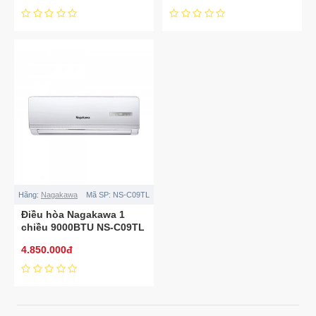
Hãng:
Nagakawa
Mã SP:
NS-C09TL
Điều hòa Nagakawa 1
chiều 9000BTU NS-C09TL
4.850.000đ