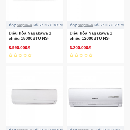
Hãng:
Nagakawa
Mã SP:
NS-C18R1M05
Hãng:
Nagakawa
Mã SP:
NS-C12R1M05
Điều hòa Nagakawa 1
Điều hòa Nagakawa 1
chiều 18000BTU NS-
chiều 12000BTU NS-
C18R1M05
C12R1M05
8.990.000đ
6.200.000đ
Hãng:
Nagakawa
Mã SP:
NS-C09R1M05
Hãng:
Nagakawa
Mã SP:
NS-C24TL