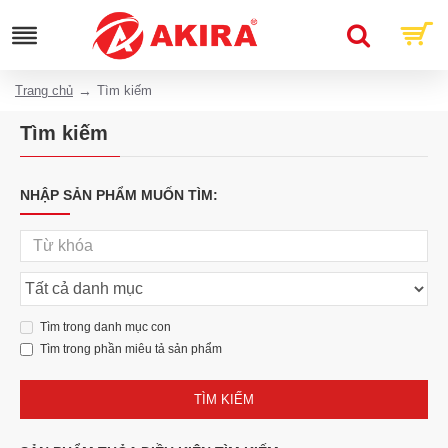
Trang chủ
Tìm kiếm
Tìm kiếm
NHẬP SẢN PHẨM MUỐN TÌM:
Tìm trong danh mục con
Tìm trong phần miêu tả sản phẩm
TÌM KIẾM