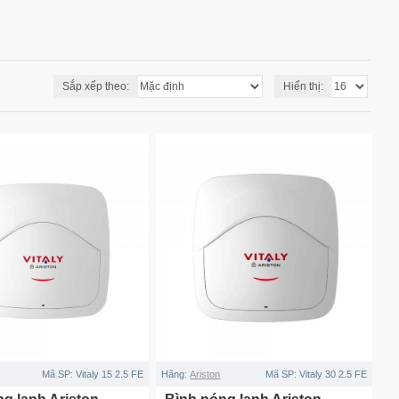
Sắp xếp theo:
Hiển thị:
Mã SP:
Vitaly 15 2.5 FE
Hãng:
Ariston
Mã SP:
Vitaly 30 2.5 FE