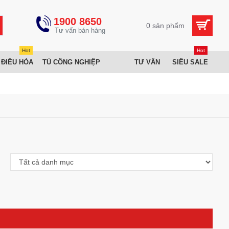
1900 8650
0 sản phẩm
Hot
Hot
 ĐIỀU HÒA
TỦ CÔNG NGHIỆP
TƯ VẤN
SIÊU SALE