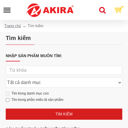
Trang chủ
Tìm kiếm
Tìm kiếm
NHẬP SẢN PHẨM MUỐN TÌM:
Tìm trong danh mục con
Tìm trong phần miêu tả sản phẩm
TÌM KIẾM