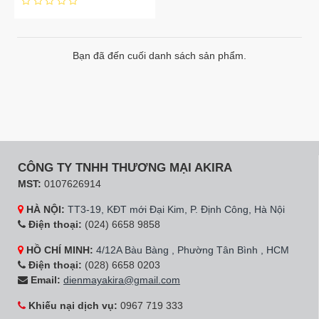
Bạn đã đến cuối danh sách sản phẩm.
CÔNG TY TNHH THƯƠNG MẠI AKIRA
MST:
0107626914
HÀ NỘI:
TT3-19, KĐT mới Đại Kim, P. Định Công, Hà Nội
Điện thoại:
(024) 6658 9858
HỒ CHÍ MINH:
4/12A Bàu Bàng , Phường Tân Bình , HCM
Điện thoại:
(028) 6658 0203
Email:
dienmayakira@gmail.com
Khiếu nại dịch vụ:
0967 719 333