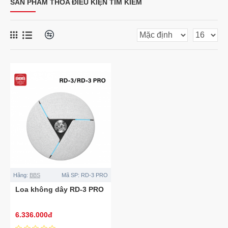
SẢN PHẨM THỎA ĐIỀU KIỆN TÌM KIẾM
Hãng:
BBS
Mã SP:
RD-3 PRO
Loa không dây RD-3 PRO
6.336.000đ