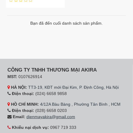
Bạn đã đến cuối danh sách sản phẩm.
CÔNG TY TNHH THƯƠNG MẠI AKIRA
MST:
0107626914
HÀ NỘI:
TT3-19, KĐT mới Đại Kim, P. Định Công, Hà Nội
Điện thoại:
(024) 6658 9858
HỒ CHÍ MINH:
4/12A Bàu Bàng , Phường Tân Bình , HCM
Điện thoại:
(028) 6658 0203
Email:
dienmayakira@gmail.com
Khiếu nại dịch vụ:
0967 719 333