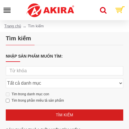
Trang chủ
Tìm kiếm
Tìm kiếm
NHẬP SẢN PHẨM MUỐN TÌM:
Tìm trong danh mục con
Tìm trong phần miêu tả sản phẩm
TÌM KIẾM