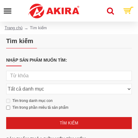
Trang chủ
Tìm kiếm
Tìm kiếm
NHẬP SẢN PHẨM MUỐN TÌM:
Tìm trong danh mục con
Tìm trong phần miêu tả sản phẩm
TÌM KIẾM