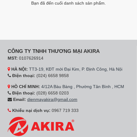
Bạn đã đến cuối danh sách sản phẩm.
CÔNG TY TNHH THƯƠNG MẠI AKIRA
MST:
0107626914
HÀ NỘI:
TT3-19, KĐT mới Đại Kim, P. Định Công, Hà Nội
Điện thoại:
(024) 6658 9858
HỒ CHÍ MINH:
4/12A Bàu Bàng , Phường Tân Bình , HCM
Điện thoại:
(028) 6658 0203
Email:
dienmayakira@gmail.com
Khiếu nại dịch vụ:
0967 719 333