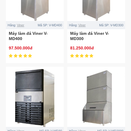
Hãng:
Viner
Mã SP:
V-MD400
Hãng:
Viner
Mã SP:
V-MD300
Máy làm đá Viner V-
Máy làm đá Viner V-
MD400
MD300
97.500.000đ
81.250.000đ
Hãng:
Viner
Mã SP:
V-MD30
Hãng:
Viner
Mã SP:
V-MD2000