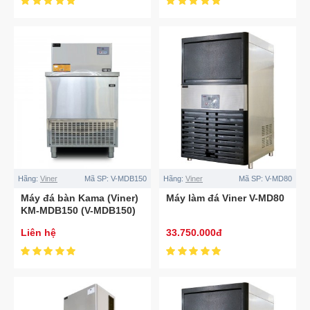
Hãng:
Viner
Mã SP:
V-MDB150
Hãng:
Viner
Mã SP:
V-MD80
Máy đá bàn Kama (Viner)
Máy làm đá Viner V-MD80
KM-MDB150 (V-MDB150)
Liên hệ
33.750.000đ