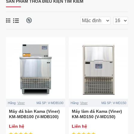
SẢN PHẨM THỎA ĐIỀU KIỆN TÌM KIẾM
Hãng:
Viner
Mã SP:
V-MDB100
Hãng:
Viner
Mã SP:
V-MD150
Máy đá bàn Kama (Viner)
Máy làm đá Kama (Viner)
KM-MDB100 (V-MDB100)
KM-MD150 (V-MD150)
Liên hệ
Liên hệ