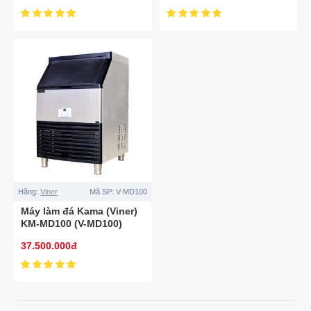
Hãng:
Viner
Mã SP:
V-MD100
Máy làm đá Kama (Viner)
KM-MD100 (V-MD100)
37.500.000đ