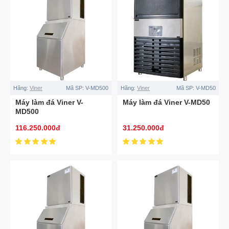
Hãng:
Viner
Mã SP:
V-MD500
Hãng:
Viner
Mã SP:
V-MD50
Máy làm đá Viner V-
Máy làm đá Viner V-MD50
MD500
116.250.000đ
31.250.000đ