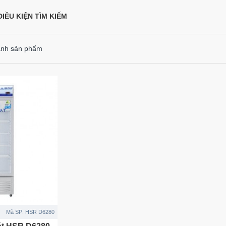
IỀU KIỆN TÌM KIẾM
ánh sản phẩm
Mã SP:
HSR D6280