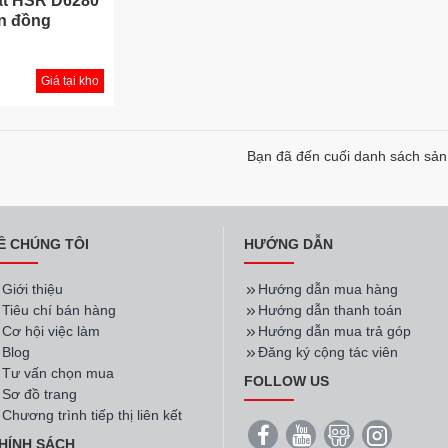
át HSR D6280
àn đồng
Giá tại kho
Bạn đã đến cuối danh sách sả
Ề CHÚNG TÔI
HƯỚNG DẪN
Giới thiệu
Hướng dẫn mua hàng
Tiêu chí bán hàng
Hướng dẫn thanh toán
Cơ hội việc làm
Hướng dẫn mua trả góp
Blog
Đăng ký cộng tác viên
Tư vấn chọn mua
FOLLOW US
Sơ đồ trang
Chương trình tiếp thị liên kết
HÍNH SÁCH