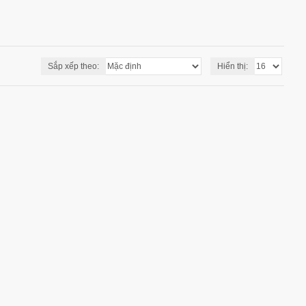
Sắp xếp theo:
Hiển thị: