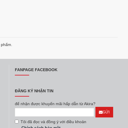
n phẩm.
FANPAGE FACEBOOK
ĐĂNG KÝ NHẬN TIN
để nhận được khuyến mãi hấp dẫn từ Akira?
GỬI
Tôi đã đọc và đồng ý với điều khoản
Chính sách bảo mật