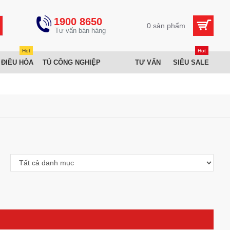
1900 8650
0 sản phẩm
Hot
Hot
 ĐIỀU HÒA
TỦ CÔNG NGHIỆP
TƯ VẤN
SIÊU SALE