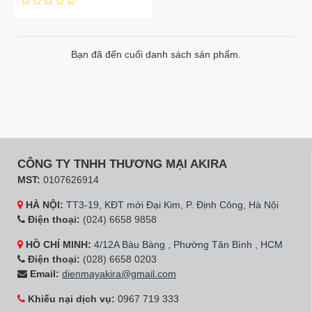
Bạn đã đến cuối danh sách sản phẩm.
CÔNG TY TNHH THƯƠNG MẠI AKIRA
MST:
0107626914
HÀ NỘI:
TT3-19, KĐT mới Đại Kim, P. Định Công, Hà Nội
Điện thoại:
(024) 6658 9858
HỒ CHÍ MINH:
4/12A Bàu Bàng , Phường Tân Bình , HCM
Điện thoại:
(028) 6658 0203
Email:
dienmayakira@gmail.com
Khiếu nại dịch vụ:
0967 719 333