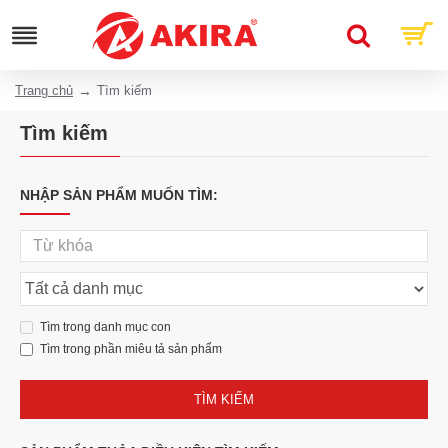
Trang chủ
Tìm kiếm
Tìm kiếm
NHẬP SẢN PHẨM MUỐN TÌM:
Tìm trong danh mục con
Tìm trong phần miêu tả sản phẩm
TÌM KIẾM