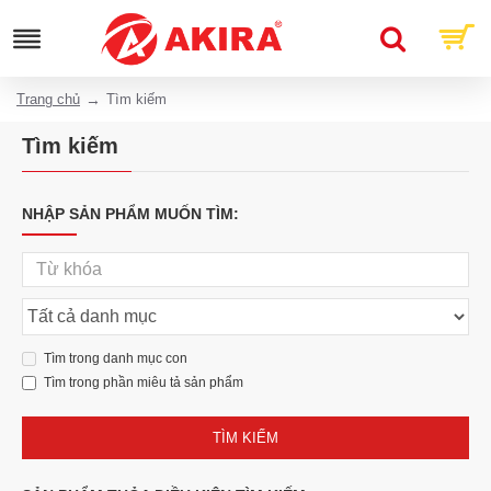
Trang chủ
Tìm kiếm
Tìm kiếm
NHẬP SẢN PHẨM MUỐN TÌM:
Tìm trong danh mục con
Tìm trong phần miêu tả sản phẩm
TÌM KIẾM