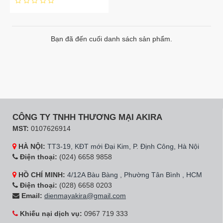
Bạn đã đến cuối danh sách sản phẩm.
CÔNG TY TNHH THƯƠNG MẠI AKIRA
MST:
0107626914
HÀ NỘI:
TT3-19, KĐT mới Đại Kim, P. Định Công, Hà Nội
Điện thoại:
(024) 6658 9858
HỒ CHÍ MINH:
4/12A Bàu Bàng , Phường Tân Bình , HCM
Điện thoại:
(028) 6658 0203
Email:
dienmayakira@gmail.com
Khiếu nại dịch vụ:
0967 719 333