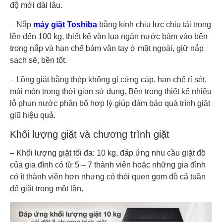
độ mới dài lâu.
– Nắp
máy giặt Toshiba
bằng kính chịu lực chịu tải trọng
lên đến 100 kg, thiết kế vân lụa ngăn nước bám vào bên
trong nắp và hạn chế bám vân tay ở mặt ngoài, giữ nắp
sạch sẽ, bền tốt.
– Lồng giặt bằng thép không gỉ cứng cáp, hạn chế rỉ sét,
mài mòn trong thời gian sử dụng. Bên trong thiết kế nhiều
lỗ phun nước phân bố hợp lý giúp đảm bảo quá trình giặt
giũ hiệu quả.
Khối lượng giặt và chương trình giặt
– Khối lượng giặt tối đa: 10 kg, đáp ứng nhu cầu giặt đồ
của gia đình có từ 5 – 7 thành viên hoặc những gia đình
có ít thành viên hơn nhưng có thói quen gom đồ cả tuần
để giặt trong một lần.