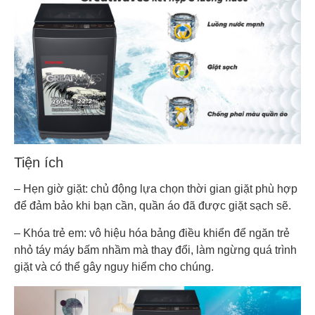
Tiện ích
– Hẹn giờ giặt: chủ động lựa chọn thời gian giặt phù hợp
để đảm bảo khi bạn cần, quần áo đã được giặt sạch sẽ.
– Khóa trẻ em: vô hiệu hóa bảng điều khiển để ngăn trẻ
nhỏ táy máy bấm nhầm mà thay đổi, làm ngừng quá trình
giặt và có thể gây nguy hiểm cho chúng.