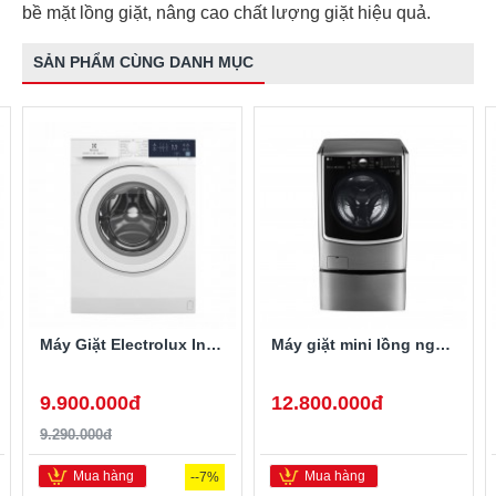
bề mặt lồng giặt, nâng cao chất lượng giặt hiệu quả.
SẢN PHẨM CÙNG DANH MỤC
Máy Giặt Electrolux Inverter 10 Kg EWF1024D3WB
Máy giặt mini lồng ngang Twinwash LG T2735NWLV 3.5Kg
9.900.000đ
12.800.000đ
9.290.000đ
Mua hàng
Mua hàng
--7%