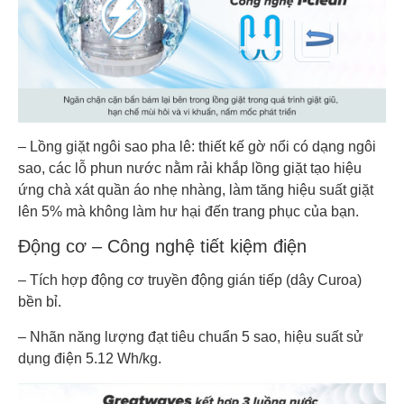
– Lồng giặt ngôi sao pha lê: thiết kế gờ nổi có dạng ngôi
sao, các lỗ phun nước nằm rải khắp lồng giặt tạo hiệu
ứng chà xát quần áo nhẹ nhàng, làm tăng hiệu suất giặt
lên 5% mà không làm hư hại đến trang phục của bạn.
Động cơ – Công nghệ tiết kiệm điện
– Tích hợp động cơ truyền động gián tiếp (dây Curoa)
bền bỉ.
– Nhãn năng lượng đạt tiêu chuẩn 5 sao, hiệu suất sử
dụng điện 5.12 Wh/kg.