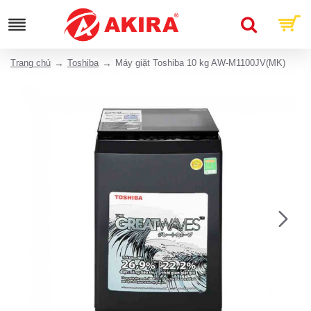
Trang chủ
Toshiba
Máy giặt Toshiba 10 kg AW-M1100JV(MK)