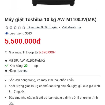
Máy giặt Toshiba 10 kg AW-M1100JV(MK)
Dựa vào 0 đánh giá.
-
Viết đánh giá
Lượt xem:
3363
5.500.000đ
🔖 Giá mua Trả góp từ
5.670.000₫
Mã SP:
AW-M1100JV(MK)
Kho hàng:
20
sp
Hãng:
Toshiba
Sắc đen sang trọng, vỏ máy kim loại chắc chắn.
Khối lượng giặt 10 kg có thể đáp ứng nhu cầu giặt giũ của gia đình
5 – 7 người.
Đáp ứng nhu cầu giặt giũ cơ bản của gia đình với 8 chương trình
giặt.