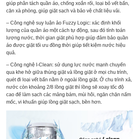
giúp phân tách quần áo, chống xoắn rối, loại bỏ vết bẩn,
cặn xà phòng, giúp giặt sạch và bảo vệ chất liệu vải.
– Công nghệ suy luận ảo Fuzzy Logic: xác định khối
lượng của quần áo một cách tự động, sau đó tính toán
lượng nước, thời gian giặt phù hợp giúp đảm bảo quần
áo được giặt tối ưu đồng thời giúp tiết kiệm nước hiệu
quả.
– Công nghệ I-Clean: sử dụng lực nước mạnh chuyển
qua khe hở giữa thùng giặt và lồng giặt ở mọi chu trình,
quét đi loại vết bẩn nằm ở ngoài lồng giặt. Ở chu trình xả,
nước còn khoảng 2/8 lồng giặt thì lồng sẽ xoay tốc độ
cao để làm sạch các mảng bám, mùi hôi, ngăn chặn nấm
mốc, vi khuẩn giúp lồng giặt sạch, bền hơn.