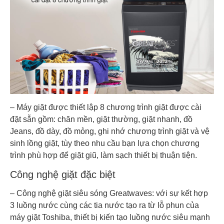
– Máy giặt được thiết lập 8 chương trình giặt được cài
đặt sẵn gồm: chăn mền, giặt thường, giặt nhanh, đồ
Jeans, đồ dày, đồ mỏng, ghi nhớ chương trình giặt và vệ
sinh lồng giặt, tùy theo nhu cầu bạn lựa chọn chương
trình phù hợp để giặt giũ, làm sạch thiết bị thuận tiện.
Công nghệ giặt đặc biệt
– Công nghệ giặt siêu sóng Greatwaves: với sự kết hợp
3 luồng nước cùng các tia nước tạo ra từ lỗ phun của
máy giặt Toshiba, thiết bị kiến tạo luồng nước siêu mạnh