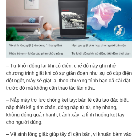
– Tự khởi động lại khi có điện: chế độ này ghi nhớ
chương trình giặt khi có sự gián đoạn như sự cố cúp điện
đột ngột, máy sẽ giặt lại theo chương trình bạn đã cài đặt
trước đó mà không cần thao tác lần nữa.
– Nắp máy trợ lực chống kẹt tay: bản lề cấu tạo đặc biệt,
nắp thiết kế giảm chấn, đóng nắp từ từ, nhẹ nhàng,
không đóng quá nhanh, tránh xảy ra tình huống kẹt tay
cho người dùng.
– Vệ sinh lồng giặt: giúp tẩy đi cặn bẩn, vi khuẩn bám vào