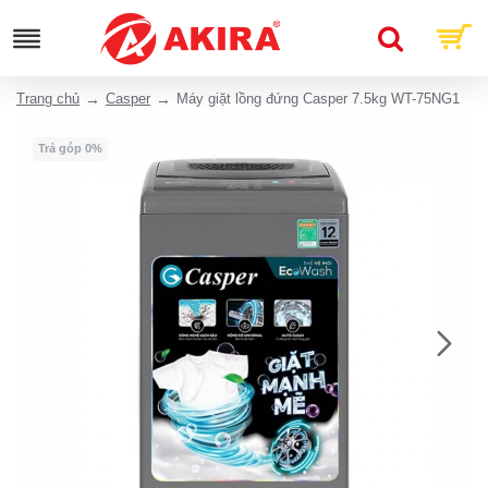
Trang chủ
Casper
Máy giặt lồng đứng Casper 7.5kg WT-75NG1
Trả góp 0%