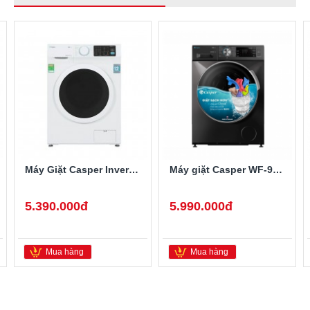
Máy Giặt Casper Inverter 9.5 Kg WF-95I140BWC
Máy giặt Casper WF-95I140BGB Inverter 9.5 kg
5.390.000đ
5.990.000đ
Mua hàng
Mua hàng