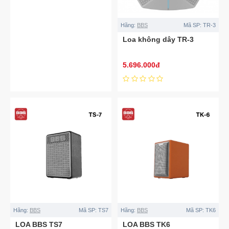
Hãng:
BBS
Mã SP:
TR-3
Loa không dây TR-3
5.696.000đ
Hãng:
BBS
Mã SP:
TS7
Hãng:
BBS
Mã SP:
TK6
LOA BBS TS7
LOA BBS TK6