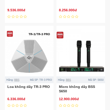
9.536.000đ
8.256.000đ
Hãng:
BBS
Mã SP:
TR-3 PRO
Hãng:
BBS
Mã SP:
S650
Loa không dây TR-3 PRO
Micro không dây BSS
S650
6.336.000đ
12.900.000đ