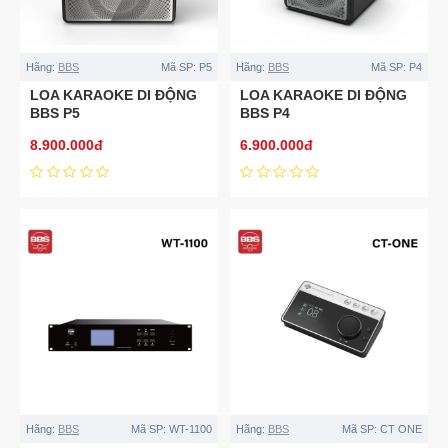
Hãng:
BBS
Mã SP:
P5
Hãng:
BBS
Mã SP:
P4
LOA KARAOKE DI ĐỘNG
LOA KARAOKE DI ĐỘNG
BBS P5
BBS P4
8.900.000đ
6.900.000đ
Hãng:
BBS
Mã SP:
WT-1100
Hãng:
BBS
Mã SP:
CT ONE