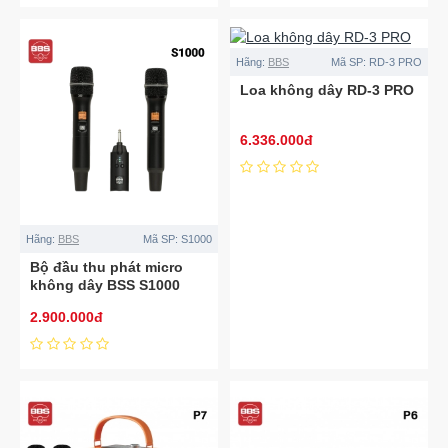
Hãng:
BBS
Mã SP:
RD-3 PRO
Loa không dây RD-3 PRO
6.336.000đ
Hãng:
BBS
Mã SP:
S1000
Bộ đầu thu phát micro
không dây BSS S1000
2.900.000đ