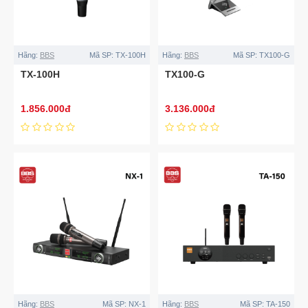
Hãng:
BBS
Mã SP:
TX-100H
Hãng:
BBS
Mã SP:
TX100-G
TX-100H
TX100-G
1.856.000đ
3.136.000đ
Hãng:
BBS
Mã SP:
NX-1
Hãng:
BBS
Mã SP:
TA-150