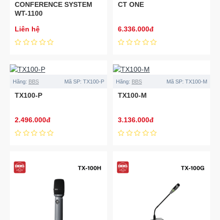
CONFERENCE SYSTEM
CT ONE
WT-1100
Liên hệ
6.336.000đ
Hãng:
BBS
Mã SP:
TX100-P
Hãng:
BBS
Mã SP:
TX100-M
TX100-P
TX100-M
2.496.000đ
3.136.000đ