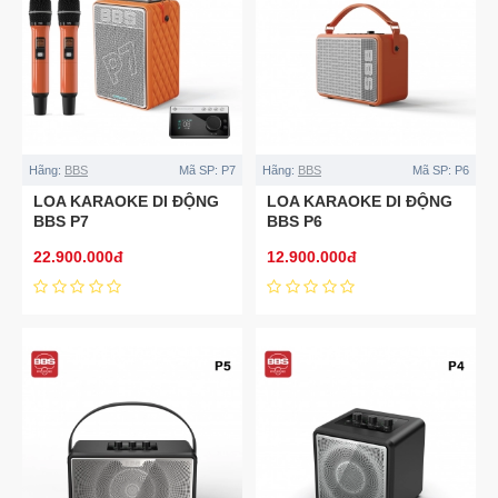
Hãng:
BBS
Mã SP:
P7
Hãng:
BBS
Mã SP:
P6
LOA KARAOKE DI ĐỘNG
LOA KARAOKE DI ĐỘNG
BBS P7
BBS P6
22.900.000đ
12.900.000đ