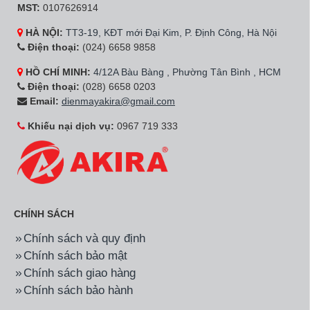
MST:
0107626914
HÀ NỘI:
TT3-19, KĐT mới Đại Kim, P. Định Công, Hà Nội
Điện thoại:
(024) 6658 9858
HỒ CHÍ MINH:
4/12A Bàu Bàng , Phường Tân Bình , HCM
Điện thoại:
(028) 6658 0203
Email:
dienmayakira@gmail.com
Khiếu nại dịch vụ:
0967 719 333
CHÍNH SÁCH
Chính sách và quy định
Chính sách bảo mật
Chính sách giao hàng
Chính sách bảo hành