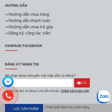
HƯỚNG DẪN
Hướng dẫn mua hàng
Hướng dẫn thanh toán
Hướng dẫn mua trả góp
Đăng ký cộng tác viên
FANPAGE FACEBOOK
ĐĂNG KÝ NHẬN TIN
để nhận được khuyến mãi hấp dẫn từ Akira?
GỬI
Tôi đã đọc và đồng ý với điều khoản
Chính sách bảo mật
Akira Việt Nam – Phân phối điện máy chính hãng
LỌC SẢN PHẨM