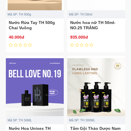
Mã SP:
TH 500g
Mã SP:
TH 50ml
Nước Rửa Tay TH 500g
Nước hoa nữ TH 50ml-
Chai Vuông
NO.25 TRẮNG
40.000đ
935.000đ
Mã SP:
TH 50ML
Mã SP:
TH 300ML
Nước Hoa Unisex TH
Tắm Gội Thảo Dược Nam