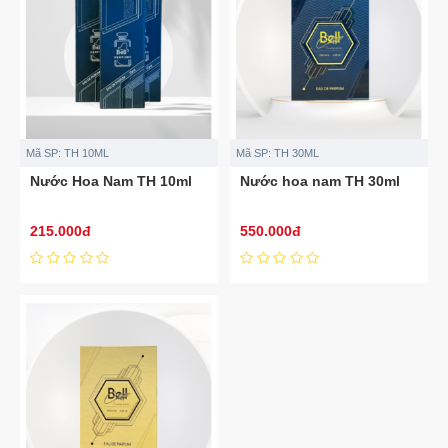
Mã SP:
TH 10ML
Mã SP:
TH 30ML
Nước Hoa Nam TH 10ml
Nước hoa nam TH 30ml
215.000đ
550.000đ