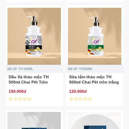
Mã SP:
TH 500ML
Mã SP:
TH500ML
Dầu Xả thảo mộc TH
Sữa tắm thảo mộc TH
500ml Chai Pét Tròn
500ml Chai Pét tròn trắng
Trắng mới
mới
150.000đ
120.000đ