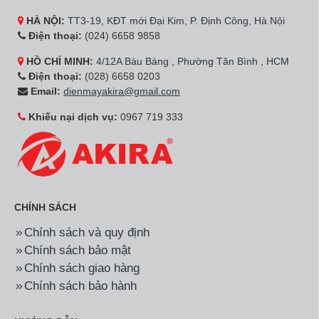
HÀ NỘI:
TT3-19, KĐT mới Đại Kim, P. Định Công, Hà Nội
Điện thoại:
(024) 6658 9858
HỒ CHÍ MINH:
4/12A Bàu Bàng , Phường Tân Bình , HCM
Điện thoại:
(028) 6658 0203
Email:
dienmayakira@gmail.com
Khiếu nại dịch vụ:
0967 719 333
CHÍNH SÁCH
Chính sách và quy định
Chính sách bảo mật
Chính sách giao hàng
Chính sách bảo hành