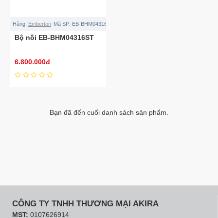
Hãng:
Emberton
Mã SP:
EB-BHM04316ST
Bộ nồi EB-BHM04316ST
6.800.000đ
Bạn đã đến cuối danh sách sản phẩm.
CÔNG TY TNHH THƯƠNG MẠI AKIRA
MST:
0107626914