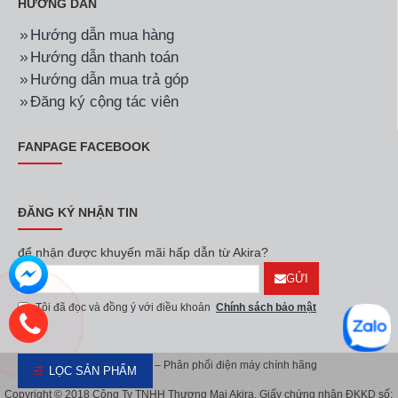
HƯỚNG DẪN
Hướng dẫn mua hàng
Hướng dẫn thanh toán
Hướng dẫn mua trả góp
Đăng ký cộng tác viên
FANPAGE FACEBOOK
ĐĂNG KÝ NHẬN TIN
để nhận được khuyến mãi hấp dẫn từ Akira?
GỬI
Tôi đã đọc và đồng ý với điều khoản
Chính sách bảo mật
Akira Việt Nam – Phân phối điện máy chính hãng
LỌC SẢN PHẨM
Copyright © 2018 Công Ty TNHH Thương Mại Akira. Giấy chứng nhận ĐKKD số: