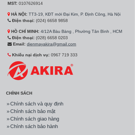
MST:
0107626914
HÀ NỘI:
TT3-19, KĐT mới Đại Kim, P. Định Công, Hà Nội
Điện thoại:
(024) 6658 9858
HỒ CHÍ MINH:
4/12A Bàu Bàng , Phường Tân Bình , HCM
Điện thoại:
(028) 6658 0203
Email:
dienmayakira@gmail.com
Khiếu nại dịch vụ:
0967 719 333
CHÍNH SÁCH
Chính sách và quy định
Chính sách bảo mật
Chính sách giao hàng
Chính sách bảo hành