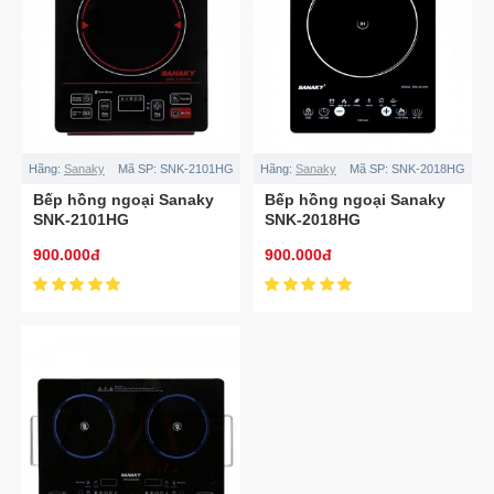
Hãng:
Sanaky
Mã SP:
SNK-2101HG
Hãng:
Sanaky
Mã SP:
SNK-2018HG
Bếp hồng ngoại Sanaky
Bếp hồng ngoại Sanaky
SNK-2101HG
SNK-2018HG
900.000đ
900.000đ