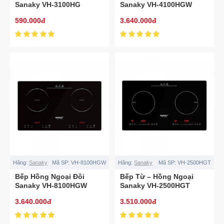
Sanaky VH-3100HG
Sanaky VH-4100HGW
590.000đ
3.640.000đ
Hãng:
Sanaky
Mã SP:
VH-8100HGW
Hãng:
Sanaky
Mã SP:
VH-2500HGT
Bếp Hồng Ngoại Đôi
Bếp Từ – Hồng Ngoại
Sanaky VH-8100HGW
Sanaky VH-2500HGT
3.640.000đ
3.510.000đ