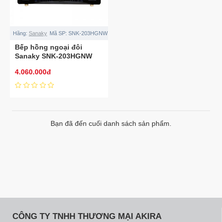
Hãng:
Sanaky
Mã SP:
SNK-203HGNW
Bếp hồng ngoại đôi
Sanaky SNK-203HGNW
4.060.000đ
Bạn đã đến cuối danh sách sản phẩm.
CÔNG TY TNHH THƯƠNG MẠI AKIRA