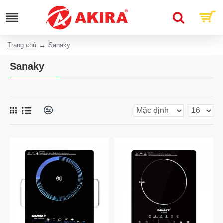
Trang chủ
Sanaky
Sanaky