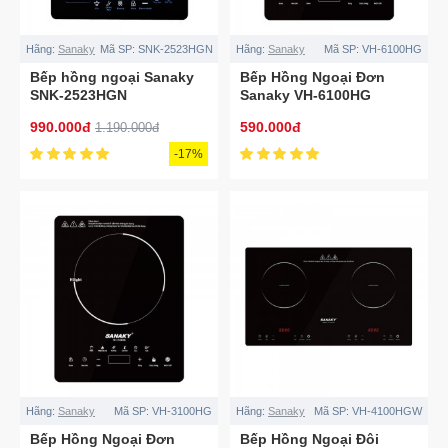
Hãng:
Sanaky
Mã SP:
SNK-2523HGN
Hãng:
Sanaky
Mã SP:
VH-6100HG
Bếp hồng ngoại Sanaky
Bếp Hồng Ngoại Đơn
SNK-2523HGN
Sanaky VH-6100HG
990.000đ
590.000đ
1.190.000đ
-17%
Hãng:
Sanaky
Mã SP:
VH-3100HG
Hãng:
Sanaky
Mã SP:
VH-4100HGW
Bếp Hồng Ngoại Đơn
Bếp Hồng Ngoại Đôi