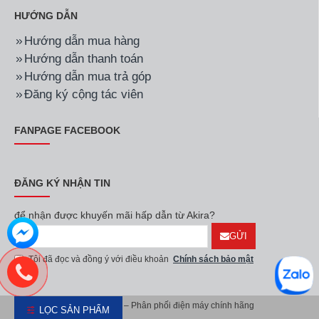
HƯỚNG DẪN
Hướng dẫn mua hàng
Hướng dẫn thanh toán
Hướng dẫn mua trả góp
Đăng ký cộng tác viên
FANPAGE FACEBOOK
ĐĂNG KÝ NHẬN TIN
để nhận được khuyến mãi hấp dẫn từ Akira?
GỬI
Tôi đã đọc và đồng ý với điều khoản
Chính sách bảo mật
Akira Việt Nam – Phân phối điện máy chính hãng
LỌC SẢN PHẨM