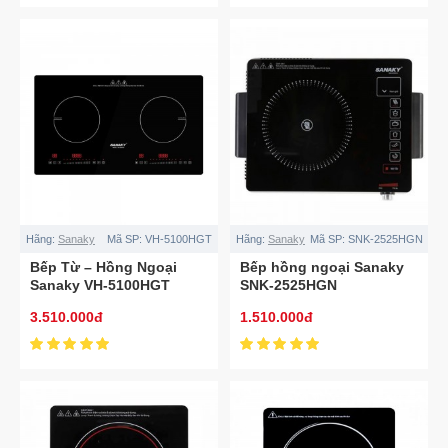
Hãng:
Sanaky
Mã SP:
VH-5100HGT
Hãng:
Sanaky
Mã SP:
SNK-2525HGN
Bếp Từ – Hồng Ngoại
Bếp hồng ngoại Sanaky
Sanaky VH-5100HGT
SNK-2525HGN
3.510.000đ
1.510.000đ