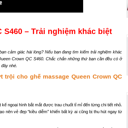
S460 – Trải nghiệm khác biệt
n cảm giác hài lòng? Nếu bạn đang tìm kiếm trải nghiệm khác
y Queen Crown QC S460. Chắc chắn những thứ bạn cần đều có ở
 đây nhé.
ợt trội cho ghế massage Queen Crown QC
 kế ngoại hình bắt mắt được trau chuốt tỉ mỉ đến từng chi tiết nhỏ.
o nên vẻ đẹp “kiều diễm” khiến bất kỳ ai cũng bị thu hút ngay từ