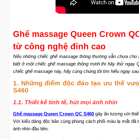
Ghế massage Queen Crown QC 
từ công nghệ đỉnh cao
Nếu những chiếc ghế massage thông thường vẫn chưa cho bạ
biệt ở một chiếc ghế massage thông minh thì hãy thử nga
chiếc ghế massage này, hãy cùng chúng tôi tìm hiểu ngay sau
1. Những điểm độc đáo tạo ưu thế vư
S460
1.1. Thiết kế tinh tế, hút mọi ánh nhìn
Ghế massage Queen Crown QC S460
gây ấn tượng với thiết
Với kiểu dáng độc bản cùng phong cách phối màu lạ mắt đã tạ
ánh nhìn đầu tiên.