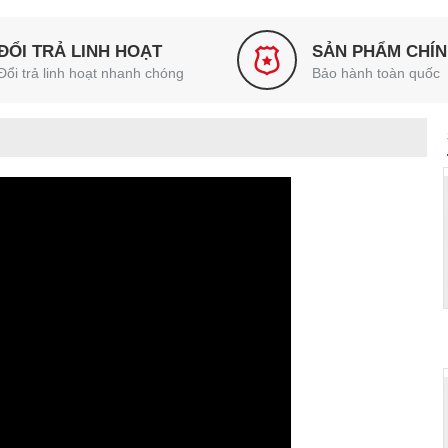
ĐỔI TRẢ LINH HOẠT
SẢN PHẨM CHÍ
Đổi trả linh hoạt nhanh chóng
Bảo hành toàn quốc