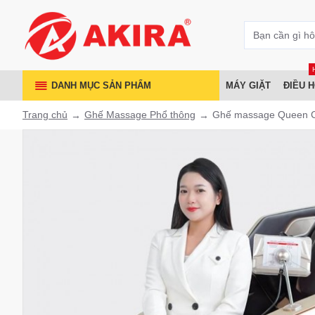
DANH MỤC SẢN PHẨM
MÁY GIẶT
ĐIỀU 
Trang chủ
Ghế Massage Phổ thông
Ghế massage Queen 