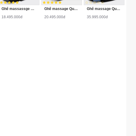
Ghế massassge Queen Crown QC V5
Ghế massage Queen Crown QC V9 Plus
Ghế massage Queen Crown QC7 Plus
18.495.000đ
20.495.000đ
35.995.000đ