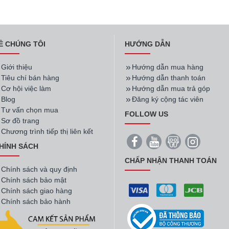
Ề CHÚNG TÔI
HƯỚNG DẪN
Giới thiệu
Hướng dẫn mua hàng
Tiêu chí bán hàng
Hướng dẫn thanh toán
Cơ hội việc làm
Hướng dẫn mua trả góp
Blog
Đăng ký cộng tác viên
Tư vấn chọn mua
FOLLOW US
Sơ đồ trang
Chương trình tiếp thị liên kết
HÍNH SÁCH
CHẤP NHẬN THANH TOÁN
Chính sách và quy định
Chính sách bảo mật
Chính sách giao hàng
Chính sách bảo hành