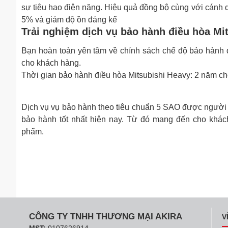
sự tiêu hao điện năng. Hiệu quả đồng bộ cùng với cánh q
5% và giảm độ ồn đáng kể
Trải nghiệm dịch vụ bảo hành điều hòa Mi
Bạn hoàn toàn yên tâm về chính sách chế độ bảo hành đi
cho khách hàng.
Thời gian bảo hành điều hòa Mitsubishi Heavy: 2 năm c
Dịch vụ vụ bảo hành theo tiêu chuẩn 5 SAO được người 
bảo hành tốt nhất hiện nay. Từ đó mang đến cho khác
phẩm.
CÔNG TY TNHH THƯƠNG MẠI AKIRA
V
MST:
0107626914