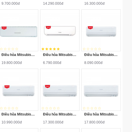
9.700.000đ
14.290.000đ
16.300.000đ
Điều hòa Mitsubishi Heavy 1 chiều 24000BTU SRK/SRC25CSS-S5
Điều hòa Mitsubishi Heavy 1 chiều 9000BTU SRK/SRC09CTR-S5
Điều hòa Mitsubishi Heavy 1 chiều Inverter 9000BTU SRK/SRC10YXP-W5
19.800.000đ
6.790.000đ
8.090.000đ
Điều hòa Mitsubishi Heavy 1 chiều Inverter 12000BTU SRK/SRC13YXP-W5
Điều hòa Mitsubishi Heavy 1 chiều Inverter 18000BTU SRK/SRC18YXP-W5
Điều hòa Mitsubishi Heavy 1 chiều Inverter 18000BTU SRK/SRC18YW-W5
10.990.000đ
17.300.000đ
17.800.000đ