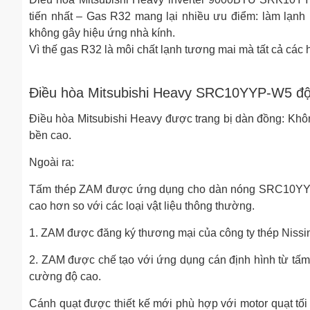
tiến nhất – Gas R32 mang lại nhiều ưu điểm: làm lạnh 
không gây hiệu ứng nhà kính.
Vì thế gas R32 là môi chất lạnh tương mai mà tất cả các 
Điều hòa Mitsubishi Heavy SRC10YYP-W5 độ 
Điều hòa Mitsubishi Heavy được trang bị dàn đồng: Khô
bền cao.
Ngoài ra:
Tấm thép ZAM được ứng dụng cho dàn nóng SRC10YYP
cao hơn so với các loại vật liệu thông thường.
1. ZAM được đăng ký thương mại của công ty thép Nissi
2. ZAM được chế tạo với ứng dụng cán định hình từ t
cường độ cao.
Cánh quạt được thiết kế mới phù hợp với motor quạt tố