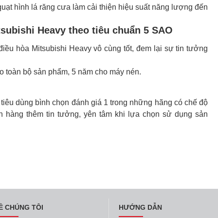
uạt hình lá răng cưa làm cải thiện hiệu suất năng lượng đến
tsubishi Heavy theo tiêu chuẩn 5 SAO
ều hòa Mitsubishi Heavy vô cùng tốt, đem lại sự tin tưởng
ho toàn bộ sản phẩm, 5 năm cho máy nén.
tiêu dùng bình chọn đánh giá 1 trong những hãng có chế độ
h hàng thêm tin tưởng, yên tâm khi lựa chọn sử dụng sản
Ề CHÚNG TÔI
HƯỚNG DẪN