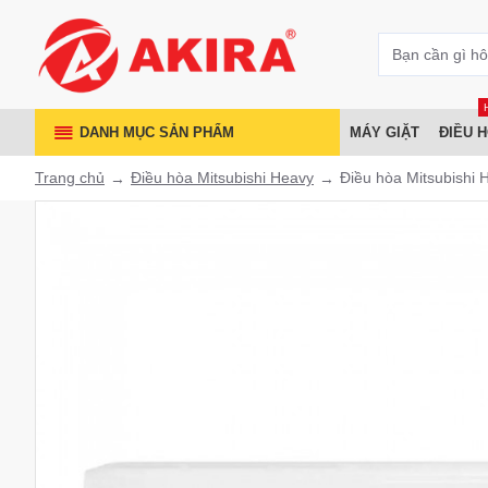
DANH MỤC SẢN PHẨM
MÁY GIẶT
ĐIỀU 
Trang chủ
Điều hòa Mitsubishi Heavy
Điều hòa Mitsubishi