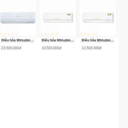
Điều hòa Mitsubishi Heavy 1 chiều Inverter 24000BTU SRK/SRC24YW-W5
Điều hòa Mitsubishi Heavy 1 chiều Inverter 9000BTU SRK/SRC10YL-S5
Điều hòa Mitsubishi Heavy 1 chiều Inverter 12000BTU SRK/SRC13YL-S5
23.500.000đ
10.500.000đ
12.500.000đ