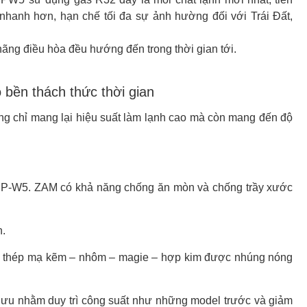
nhanh hơn, hạn chế tối đa sự ảnh hường đối với Trái Đất,
hãng điều hòa đều hướng đến trong thời gian tới.
bền thách thức thời gian
ng chỉ mang lại hiệu suất làm lạnh cao mà còn mang đến độ
-W5. ZAM có khả năng chống ăn mòn và chống trầy xước
n.
ấm thép mạ kẽm – nhôm – magie – hợp kim được nhúng nóng
i ưu nhằm duy trì công suất như những model trước và giảm