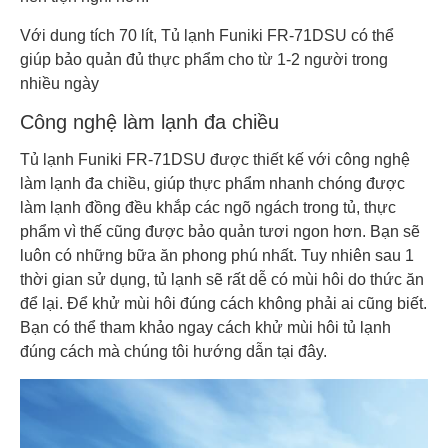
Với dung tích 70 lít, Tủ lạnh Funiki FR-71DSU có thể
giúp bảo quản đủ thực phẩm cho từ 1-2 người trong
nhiều ngày
Công nghệ làm lạnh đa chiều
Tủ lạnh Funiki FR-71DSU được thiết kế với công nghệ
làm lạnh đa chiều, giúp thực phẩm nhanh chóng được
làm lạnh đồng đều khắp các ngõ ngách trong tủ, thực
phẩm vì thế cũng được bảo quản tươi ngon hơn. Bạn sẽ
luôn có những bữa ăn phong phú nhất. Tuy nhiên sau 1
thời gian sử dụng, tủ lạnh sẽ rất dễ có mùi hôi do thức ăn
để lại. Để khử mùi hôi đúng cách không phải ai cũng biết.
Bạn có thể tham khảo ngay cách khử mùi hôi tủ lạnh
đúng cách mà chúng tôi hướng dẫn tại đây.