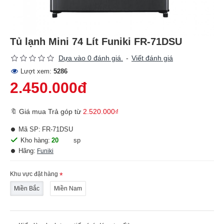
Tủ lạnh Mini 74 Lít Funiki FR-71DSU
Dựa vào 0 đánh giá.
-
Viết đánh giá
Lượt xem:
5286
2.450.000đ
🔖 Giá mua Trả góp từ
2.520.000₫
Mã SP:
FR-71DSU
Kho hàng:
20
sp
Hãng:
Funiki
Khu vực đặt hàng
Miền Bắc
Miền Nam