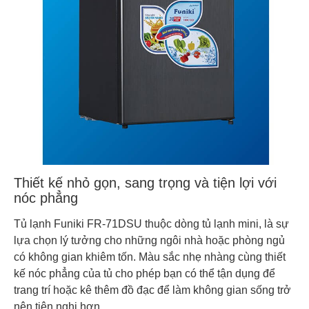
Thiết kế nhỏ gọn, sang trọng và tiện lợi với
nóc phẳng
Tủ lạnh Funiki FR-71DSU thuộc dòng tủ lạnh mini, là sự
lựa chọn lý tưởng cho những ngôi nhà hoặc phòng ngủ
có không gian khiêm tốn. Màu sắc nhẹ nhàng cùng thiết
kế nóc phẳng của tủ cho phép bạn có thể tận dụng để
trang trí hoặc kê thêm đồ đạc để làm không gian sống trở
nên tiện nghi hơn.