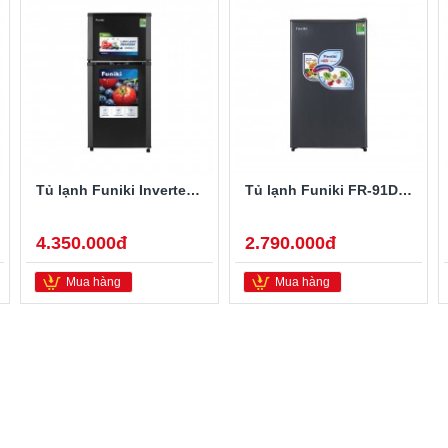
Tủ lạnh Funiki Inverter HR T8159TDG 159 lít
Tủ lạnh Funiki FR-91DSU 90 lít
4.350.000đ
2.790.000đ
Mua hàng
Mua hàng