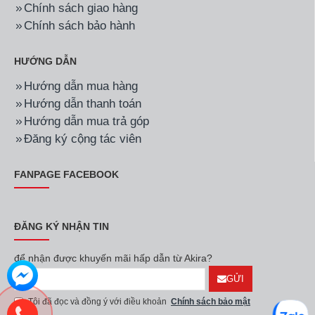
Chính sách giao hàng
Chính sách bảo hành
HƯỚNG DẪN
Hướng dẫn mua hàng
Hướng dẫn thanh toán
Hướng dẫn mua trả góp
Đăng ký cộng tác viên
FANPAGE FACEBOOK
ĐĂNG KÝ NHẬN TIN
để nhận được khuyến mãi hấp dẫn từ Akira?
GỬI
Tôi đã đọc và đồng ý với điều khoản
Chính sách bảo mật