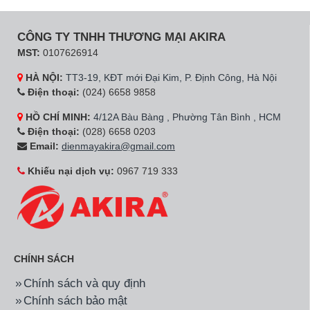
CÔNG TY TNHH THƯƠNG MẠI AKIRA
MST:
0107626914
HÀ NỘI:
TT3-19, KĐT mới Đại Kim, P. Định Công, Hà Nội
Điện thoại:
(024) 6658 9858
HỒ CHÍ MINH:
4/12A Bàu Bàng , Phường Tân Bình , HCM
Điện thoại:
(028) 6658 0203
Email:
dienmayakira@gmail.com
Khiếu nại dịch vụ:
0967 719 333
CHÍNH SÁCH
Chính sách và quy định
Chính sách bảo mật