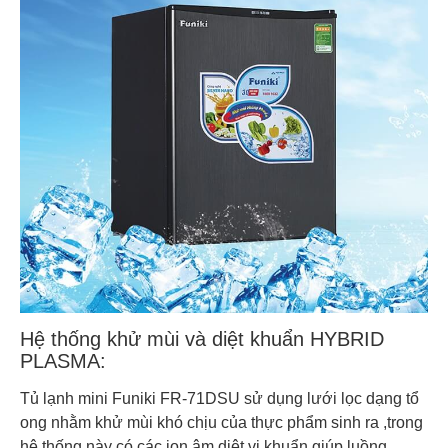
Hệ thống khử mùi và diệt khuẩn HYBRID
PLASMA:
Tủ lạnh mini Funiki FR-71DSU sử dụng lưới lọc dạng tổ
ong nhằm khử mùi khó chịu của thực phẩm sinh ra ,trong
hệ thống này có các ion âm diệt vi khuẩn giúp luồng