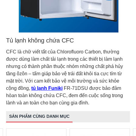
Tủ lạnh không chứa CFC
CFC là chữ viết tắt của Chlorofluoro Carbon, thường
được dùng làm chất tải lạnh trong các thiết bị làm lạnh
nhưng có thành phần thuộc nhóm những chất phá hủy
tầng ôzôn – tấm giáp bảo vệ trái đất khỏi tia cực tím từ
mặt trời. Với cam kết bảo vệ môi trường và sức khỏe
cộng đồng,
tủ lạnh Funiki
FR-71DSU được bảo đảm
hòan toàn không chứa CFC, đem đến cuộc sống trong
lành và an toàn cho bạn cùng gia đình.
SẢN PHẨM CÙNG DANH MỤC